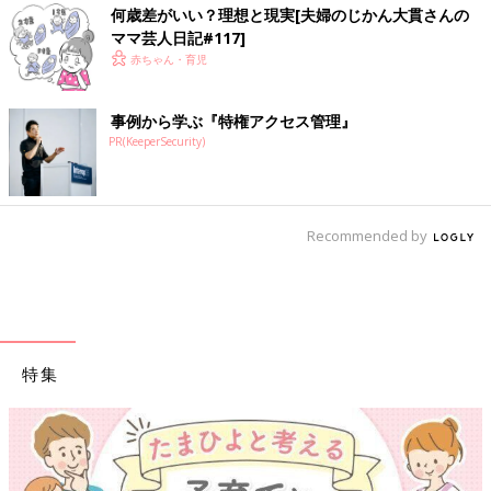
何歳差がいい？理想と現実[夫婦のじかん大貫さんの
ママ芸人日記#117]
赤ちゃん・育児
事例から学ぶ『特権アクセス管理』
PR(KeeperSecurity)
Recommended by
特集