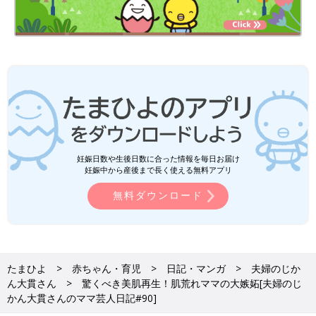
妊娠日数や生後日数に合った情報を毎日お届け
妊娠中から産後まで長く使える無料アプリ
無料ダウンロード
たまひよ
赤ちゃん・育児
日記・マンガ
夫婦のじか
ん大貫さん
驚くべき美肌再生！肌荒れママの大嫉妬[夫婦のじ
かん大貫さんのママ芸人日記#90]