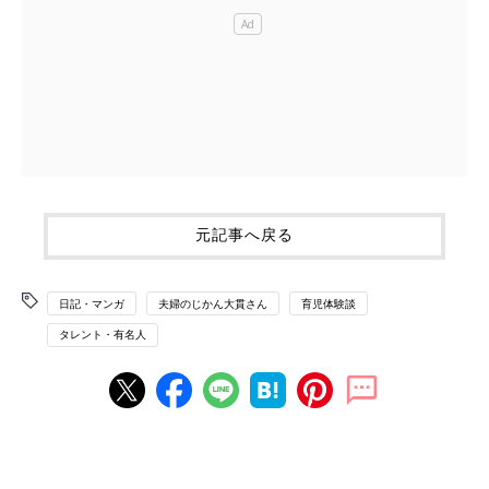
元記事へ戻る
日記・マンガ
夫婦のじかん大貫さん
育児体験談
タレント・有名人