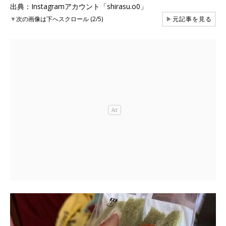
出典：Instagramアカウント「shirasu.o0」
▼
次の画像は下へスクロール (2/5)
▶
元記事を見る