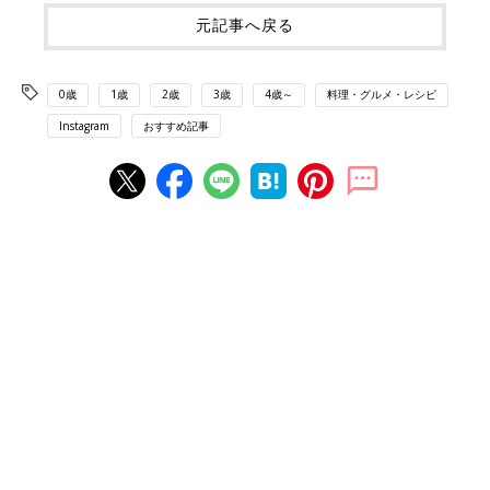
元記事へ戻る
0歳
1歳
2歳
3歳
4歳～
料理・グルメ・レシピ
Instagram
おすすめ記事