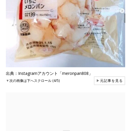
出典：Instagramアカウント「meronpan808」
▼
次の画像は下へスクロール (4/5)
▶
元記事を見る