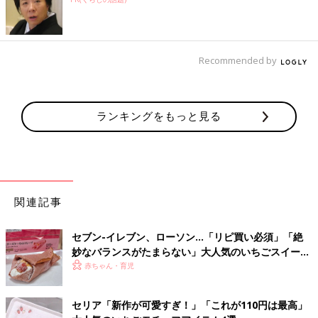
Recommended by
ランキングをもっと見る
関連記事
セブン-イレブン、ローソン…「リピ買い必須」「絶
妙なバランスがたまらない」大人気のいちごスイーツ
4選
赤ちゃん・育児
セリア「新作が可愛すぎ！」「これが110円は最高」