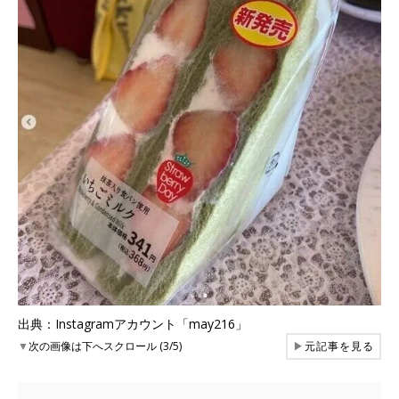
出典：Instagramアカウント「may216」
▼
次の画像は下へスクロール (3/5)
▶
元記事を見る