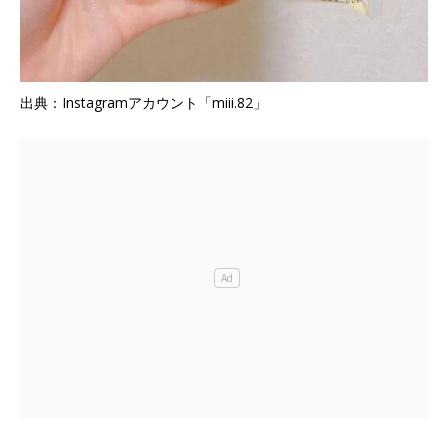
出典：Instagramアカウント「miii.82」