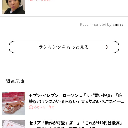
Recommended by
ランキングをもっと見る
関連記事
セブン-イレブン、ローソン…「リピ買い必須」「絶
妙なバランスがたまらない」大人気のいちごスイーツ
4選
赤ちゃん・育児
セリア「新作が可愛すぎ！」「これが110円は最高」