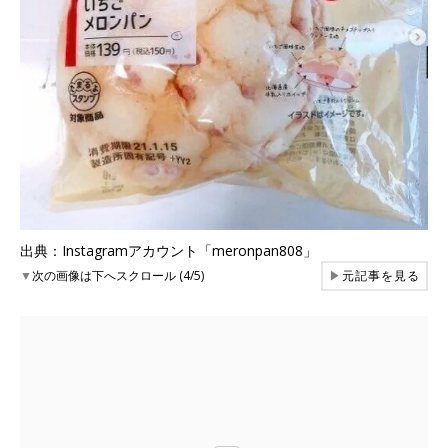
出典：Instagramアカウント「meronpan808」
▼
次の画像は下へスクロール (4/5)
▶
元記事を見る