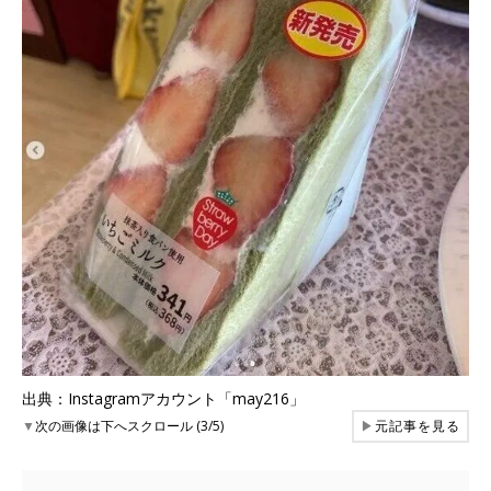
出典：Instagramアカウント「may216」
▼
次の画像は下へスクロール (3/5)
▶
元記事を見る