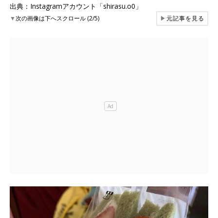
出典：Instagramアカウント「shirasu.o0」
▼
次の画像は下へスクロール (2/5)
▶
元記事を見る