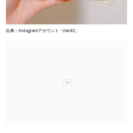
出典：Instagramアカウント「miii.82」