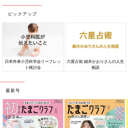
ピックアップ
日本外来小児科学会リーフレッ
六星占術 細木かおりさんの人生
ト検討会
相談
最新号