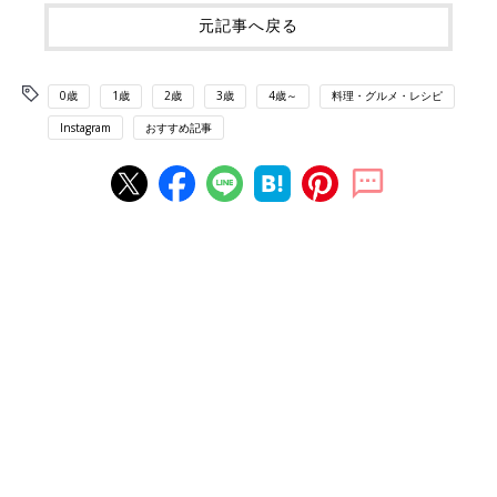
元記事へ戻る
0歳
1歳
2歳
3歳
4歳～
料理・グルメ・レシピ
Instagram
おすすめ記事