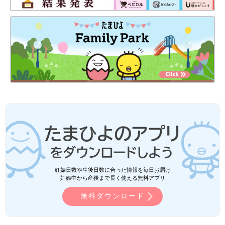
妊娠日数や生後日数に合った情報を毎日お届け
妊娠中から産後まで長く使える無料アプリ
無料ダウンロード