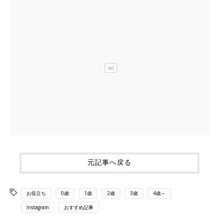
元記事へ戻る
お役立ち
0歳
1歳
2歳
3歳
4歳～
Instagram
おすすめ記事