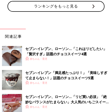
ランキングをもっと見る
関連記事
セブン-イレブン、ローソン…「これはリピしたい」
「贅沢すぎ」話題のチョコスイーツ4選
赤ちゃん・育児
セブン-イレブン「満足感たっぷり！」「美味しすぎ
て止まらない！」話題のチョコスイーツ5選
赤ちゃん・育児
セブン-イレブン、ローソン…「リピ買い必須」「絶
妙なバランスがたまらない」大人気のいちごスイーツ
4選
赤ちゃん・育児