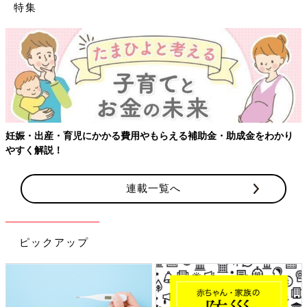
特集
【ワクチン
・育児にかかる費用やもらえる補助金・助成金をわかり
！
連載一覧へ
ピックアップ