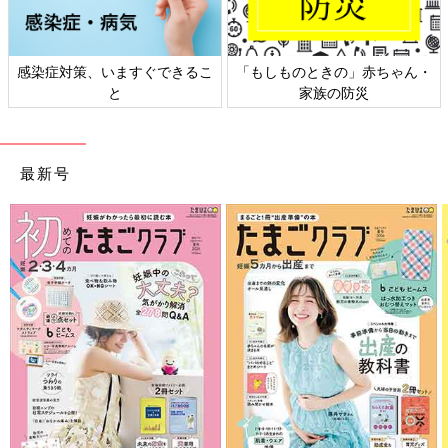
対策、いますぐできるこ
「もしものときの」赤ちゃん・
日本外
と
家族の防災
最新号