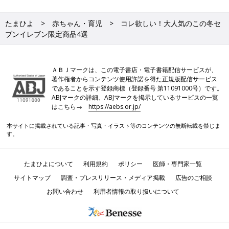
たまひよ
赤ちゃん・育児
コレ欲しい！大人気のこの冬セ
ブンイレブン限定商品4選
ＡＢＪマークは、この電子書店・電子書籍配信サービスが、
著作権者からコンテンツ使用許諾を得た正規版配信サービス
であることを示す登録商標（登録番号 第11091000号）です。
ABJマークの詳細、ABJマークを掲示しているサービスの一覧
はこちら→
https://aebs.or.jp/
本サイトに掲載されている記事・写真・イラスト等のコンテンツの無断転載を禁じま
す。
たまひよについて
利用規約
ポリシー
医師・専門家一覧
サイトマップ
調査・プレスリリース・メディア掲載
広告のご相談
お問い合わせ
利用者情報の取り扱いについて