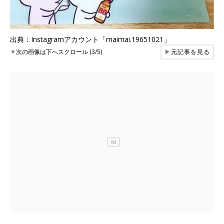
出典：Instagramアカウント「maimai.19651021」
▼
次の画像は下へスクロール (3/5)
▶
元記事を見る