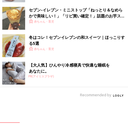
セブン-イレブン・ミニストップ「ねっとり＆なめら
かで美味しい！」「リピ買い確定！」話題のお芋スイ
ーツ4選
赤ちゃん・育児
冬はコレ！セブンイレブンの和スイーツ｜ほっこりす
る5選
赤ちゃん・育児
【大人気】ひんやり冷感寝具で快適な睡眠を
あなたに。
PR(アイリスプラザ)
Recommended by