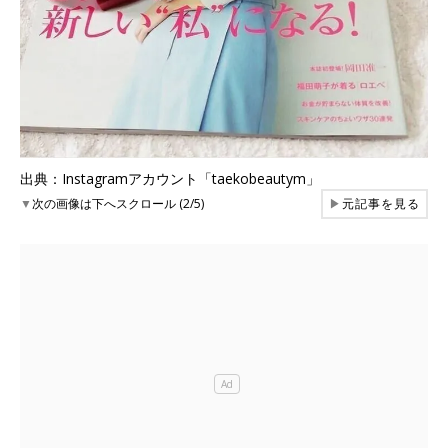
出典：Instagramアカウント「taekobeautym」
▼
次の画像は下へスクロール (2/5)
▶
元記事を見る