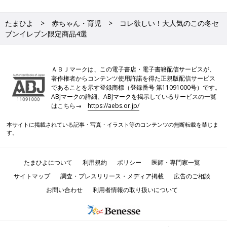
たまひよ
赤ちゃん・育児
コレ欲しい！大人気のこの冬セ
ブンイレブン限定商品4選
ＡＢＪマークは、この電子書店・電子書籍配信サービスが、
著作権者からコンテンツ使用許諾を得た正規版配信サービス
であることを示す登録商標（登録番号 第11091000号）です。
ABJマークの詳細、ABJマークを掲示しているサービスの一覧
はこちら→
https://aebs.or.jp/
本サイトに掲載されている記事・写真・イラスト等のコンテンツの無断転載を禁じま
す。
たまひよについて
利用規約
ポリシー
医師・専門家一覧
サイトマップ
調査・プレスリリース・メディア掲載
広告のご相談
お問い合わせ
利用者情報の取り扱いについて