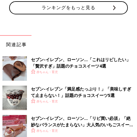
ランキングをもっと見る
関連記事
セブン-イレブン、ローソン…「これはリピしたい」
「贅沢すぎ」話題のチョコスイーツ4選
赤ちゃん・育児
セブン-イレブン「満足感たっぷり！」「美味しすぎ
て止まらない！」話題のチョコスイーツ5選
赤ちゃん・育児
セブン-イレブン、ローソン…「リピ買い必須」「絶
妙なバランスがたまらない」大人気のいちごスイーツ
4選
赤ちゃん・育児