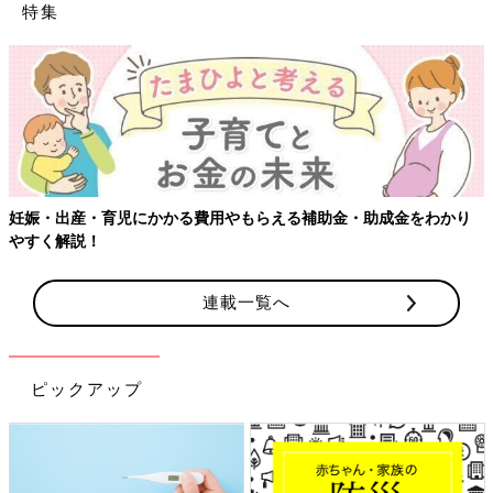
特集
【
娠・出産・育児にかかる費用やもらえる補助金・助成金をわかり
すく解説！
連載一覧へ
ピックアップ