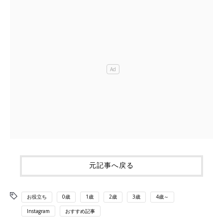
元記事へ戻る
お役立ち
0歳
1歳
2歳
3歳
4歳～
Instagram
おすすめ記事