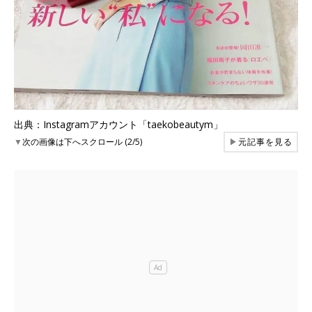
出典：Instagramアカウント「taekobeautym」
▼
次の画像は下へスクロール (2/5)
▶
元記事を見る