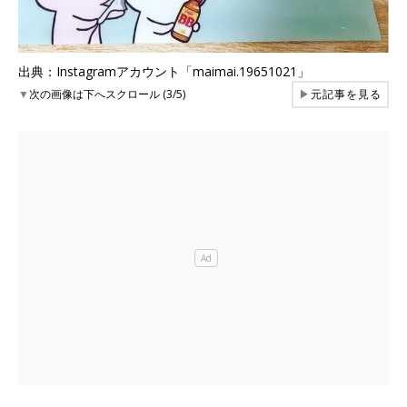
出典：Instagramアカウント「maimai.19651021」
▼
次の画像は下へスクロール (3/5)
▶
元記事を見る