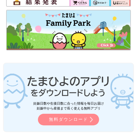
妊娠日数や生後日数に合った情報を毎日お届け
妊娠中から産後まで長く使える無料アプリ
無料ダウンロード