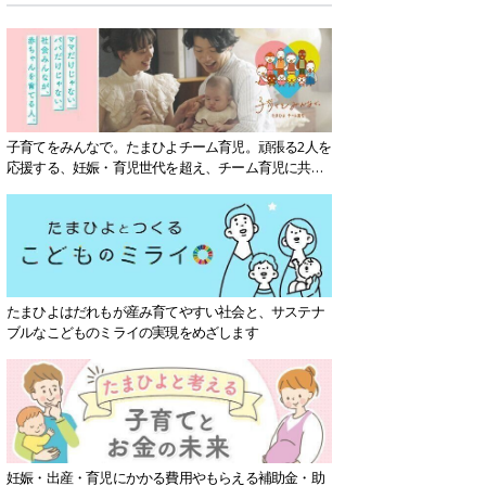
子育てをみんなで。たまひよチーム育児。頑張る2人を
応援する、妊娠・育児世代を超え、チーム育児に共感
する社会を目指していきます。
たまひよはだれもが産み育てやすい社会と、サステナ
ブルなこどものミライの実現をめざします
妊娠・出産・育児にかかる費用やもらえる補助金・助