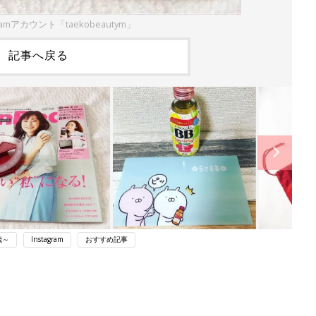
ramアカウント「taekobeautym」
記事へ戻る
歳～
Instagram
おすすめ記事