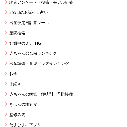
読者アンケート・投稿・モデル応募
365日のお誕生日占い
出産予定日計算ツール
産院検索
妊娠中のOK・NG
赤ちゃんの名前ランキング
出産準備・育児グッズランキング
お金
手続き
赤ちゃんの病気・症状別・予防接種
きほんの離乳食
監修の先生
たまひよのアプリ