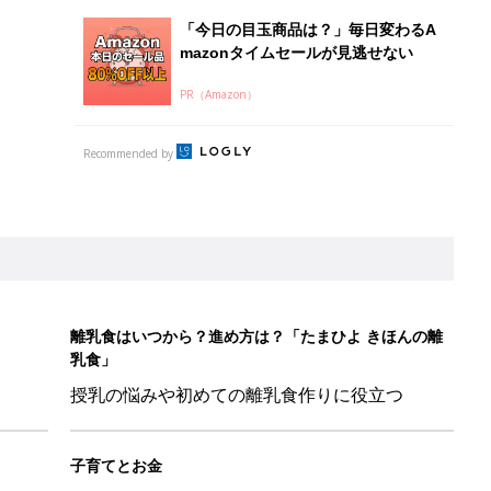
授乳の悩みや初めての離乳食作りに役立つ
子育てとお金
につ
妊娠・出産・育児にかかる費用やもらえる補助
金・助成金を解説
日のお誕生日占い【鏡リュウジ監修】
ル」、間違っているかも？「思い出があって捨てられない」に収納