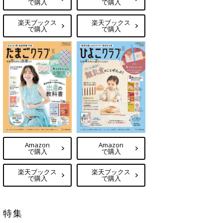
で購入
で購入
楽天ブックス
楽天ブックス
で購入
で購入
Amazon
Amazon
で購入
で購入
楽天ブックス
楽天ブックス
で購入
で購入
特集