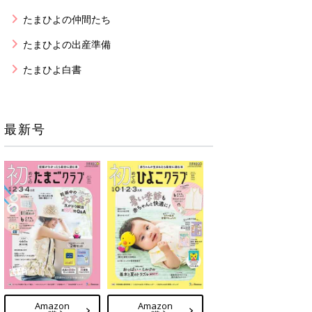
たまひよの仲間たち
たまひよの出産準備
たまひよ白書
最新号
Amazon
Amazon