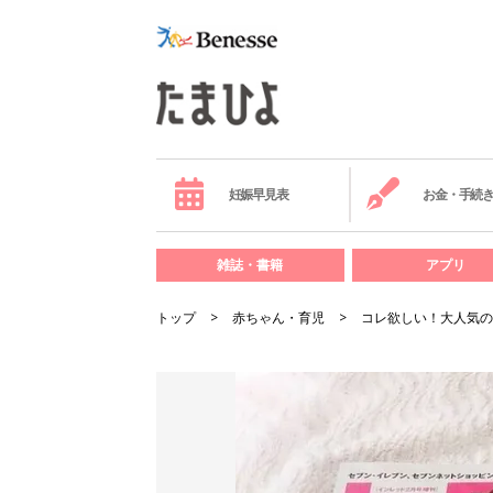
妊娠早見表
お金・手続
雑誌・書籍
アプリ
トップ
赤ちゃん・育児
コレ欲しい！大人気の