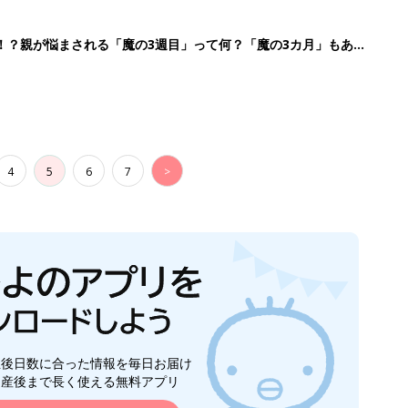
生後日数に合った情報を毎日お届け
ら産後まで長く使える無料アプリ
ダウンロード