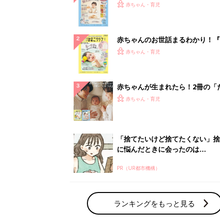
PR（UR都市機構）
ランキングをもっと見る
赤ちゃん・育児の人気テーマ
育児日記・マンガ