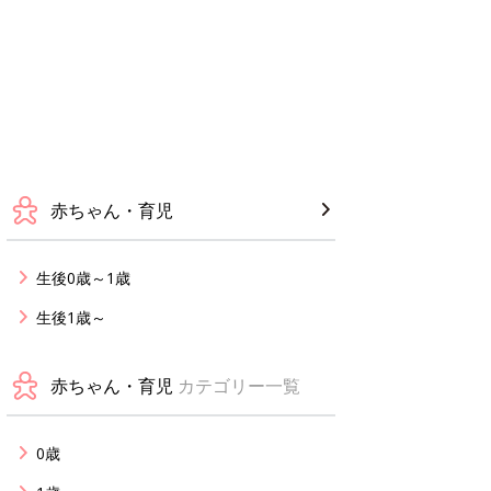
赤ちゃん・育児
生後0歳～1歳
生後1歳～
赤ちゃん・育児
カテゴリー一覧
0歳