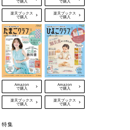
で購入
で購入
楽天ブックス
楽天ブックス
で購入
で購入
Amazon
Amazon
で購入
で購入
楽天ブックス
楽天ブックス
で購入
で購入
特集