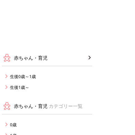
赤ちゃん・育児
生後0歳～1歳
生後1歳～
赤ちゃん・育児
カテゴリー一覧
0歳