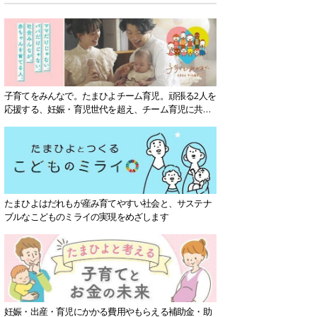
子育てをみんなで。たまひよチーム育児。頑張る2人を
応援する、妊娠・育児世代を超え、チーム育児に共感
する社会を目指していきます。
たまひよはだれもが産み育てやすい社会と、サステナ
ブルなこどものミライの実現をめざします
妊娠・出産・育児にかかる費用やもらえる補助金・助