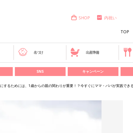
SHOP
内祝い
TOP
き
名づけ
出産準備
SNS
キャンペーン
にするためには、1歳からの親の関わりが重要！？今すぐにママ・パパが実践でき