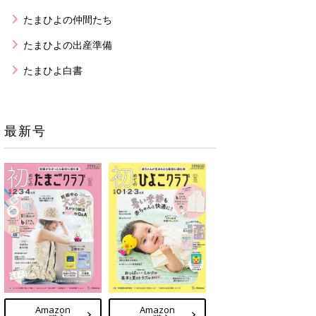
たまひよの仲間たち
たまひよの出産準備
たまひよ白書
最新号
Amazon
Amazon