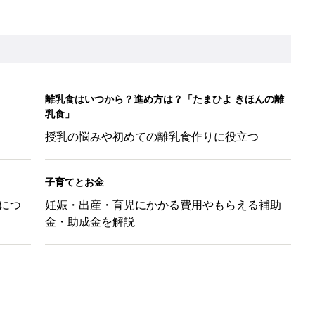
ばす本
&体験談大募集！！
ール【たまひよ ファミリーパーク2026】