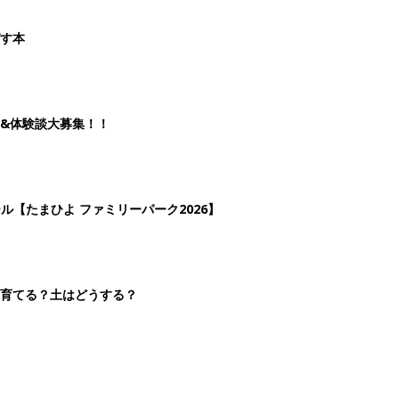
を育てる？土はどうする？
2
3
4
5
>
生後日数に合った情報を毎日お届け
ら産後まで長く使える無料アプリ
ダウンロード