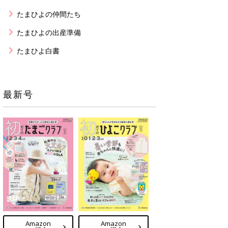
たまひよの仲間たち
たまひよの出産準備
たまひよ白書
最新号
Amazon
Amazon