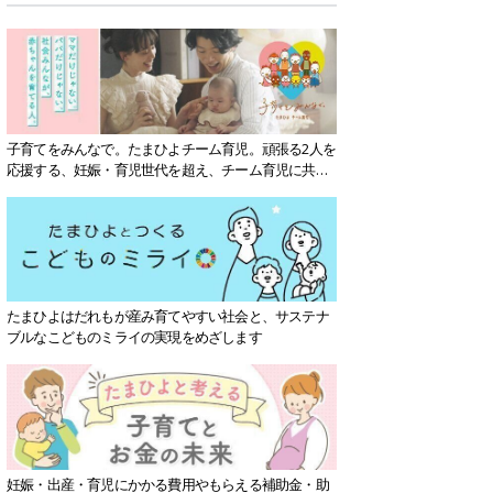
子育てをみんなで。たまひよチーム育児。頑張る2人を
応援する、妊娠・育児世代を超え、チーム育児に共感
する社会を目指していきます。
たまひよはだれもが産み育てやすい社会と、サステナ
ブルなこどものミライの実現をめざします
妊娠・出産・育児にかかる費用やもらえる補助金・助