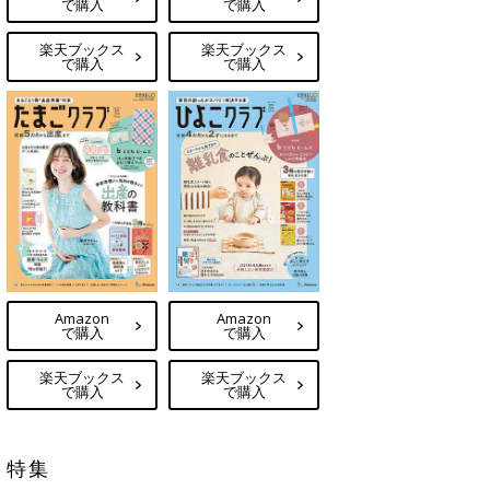
で購入
で購入
楽天ブックス
楽天ブックス
で購入
で購入
Amazon
Amazon
で購入
で購入
楽天ブックス
楽天ブックス
で購入
で購入
特集