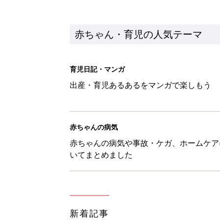
新着記事
1才・2才・3才 子どもの力を伸
赤ちゃん・育児
ひよこクラブ の読者アンケート
赤ちゃん・育児
10月18日(日)のタイムスケジュ
赤ちゃん・育児