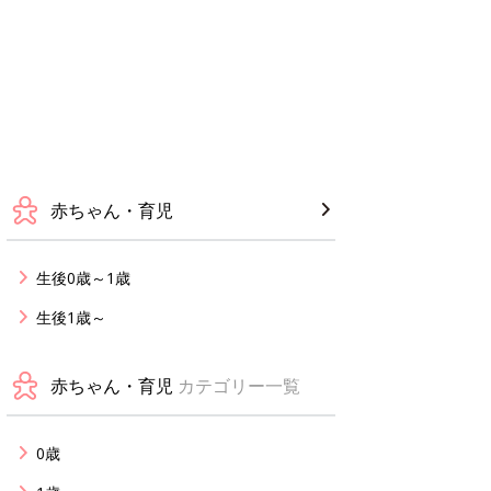
赤ちゃん・育児
生後0歳～1歳
生後1歳～
赤ちゃん・育児
カテゴリー一覧
0歳