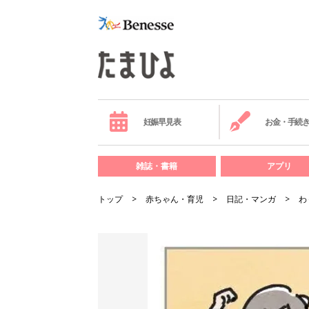
妊娠早見表
お金・手続
雑誌・書籍
アプリ
トップ
赤ちゃん・育児
日記・マンガ
わ