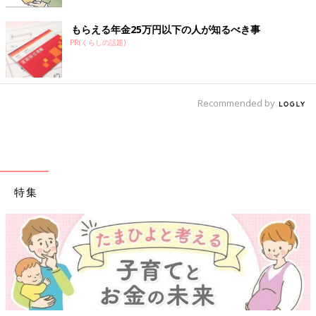
もらえる年金25万円以下の人が知るべき事
PR(くらしの話題)
Recommended by
特集