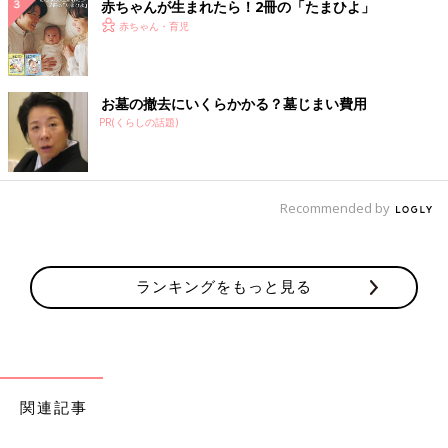
赤ちゃんが生まれたら！2冊の「たまひよ」
赤ちゃん・育児
お墓の撤去にいくらかかる？墓じまい費用
PR(くらしの話題)
Recommended by
ランキングをもっと見る
関連記事