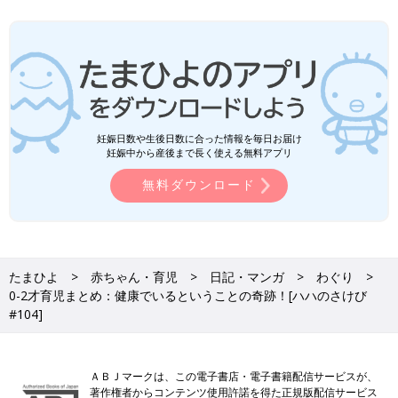
妊娠日数や生後日数に合った情報を毎日お届け
妊娠中から産後まで長く使える無料アプリ
無料ダウンロード
たまひよ
赤ちゃん・育児
日記・マンガ
わぐり
0-2才育児まとめ：健康でいるということの奇跡！[ハハのさけび
#104]
ＡＢＪマークは、この電子書店・電子書籍配信サービスが、
著作権者からコンテンツ使用許諾を得た正規版配信サービス