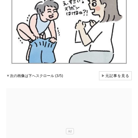
▼
次の画像は下へスクロール (3/5)
▶
元記事を見る