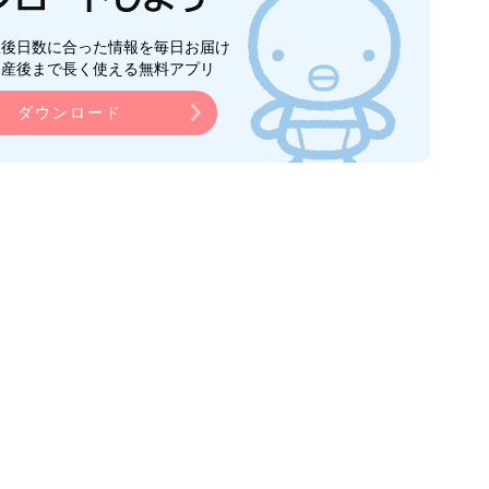
生後日数に合った情報を毎日お届け
ら産後まで長く使える無料アプリ
ダウンロード