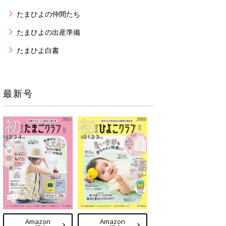
たまひよの仲間たち
たまひよの出産準備
たまひよ白書
最新号
Amazon
Amazon