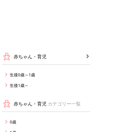
赤ちゃん・育児
生後0歳～1歳
生後1歳～
赤ちゃん・育児
カテゴリー一覧
0歳