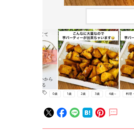
0歳
1歳
2歳
3歳
4歳～
料理