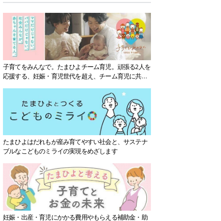
子育てをみんなで。たまひよチーム育児。頑張る2人を
応援する、妊娠・育児世代を超え、チーム育児に共感
する社会を目指していきます。
たまひよはだれもが産み育てやすい社会と、サステナ
ブルなこどものミライの実現をめざします
妊娠・出産・育児にかかる費用やもらえる補助金・助