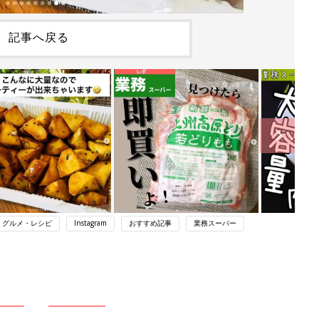
記事へ戻る
・グルメ・レシピ
Instagram
おすすめ記事
業務スーパー