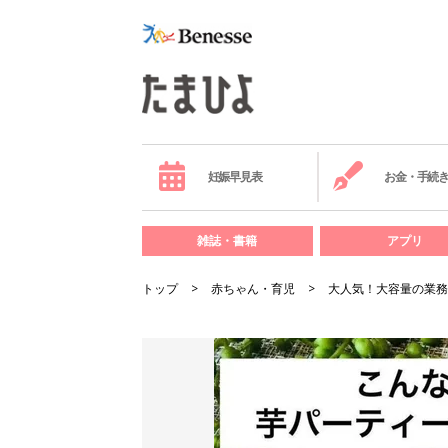
妊娠早見表
お金・手続
雑誌・書籍
アプリ
トップ
赤ちゃん・育児
大人気！大容量の業務