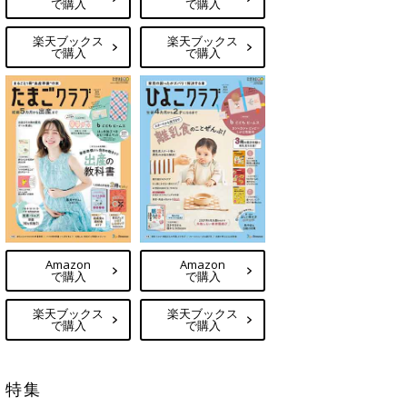
で購入
で購入
楽天ブックス
楽天ブックス
で購入
で購入
Amazon
Amazon
で購入
で購入
楽天ブックス
楽天ブックス
で購入
で購入
特集