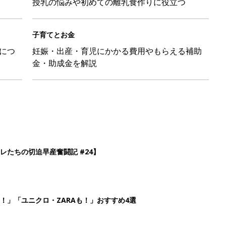
授乳の悩みや初めての離乳食作りに役立つ
子育てとお金
につ
妊娠・出産・育児にかかる費用やもらえる補助
金・助成金を解説
レたちの切迫早産奮闘記 #24】
！」「ユニクロ・ZARAも！」おすすめ4選