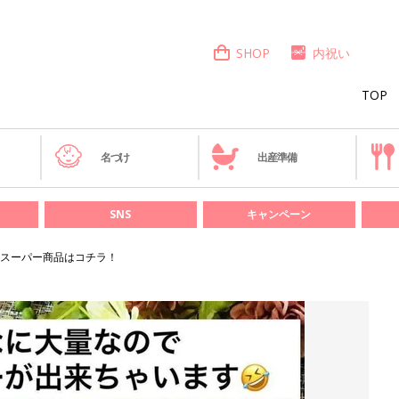
SHOP
内祝い
TOP
き
名づけ
出産準備
SNS
キャンペーン
スーパー商品はコチラ！