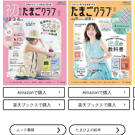
Amazonで購入
Amazonで購入
楽天ブックスで購入
楽天ブックスで購入
ムック書籍
たまひよの絵本