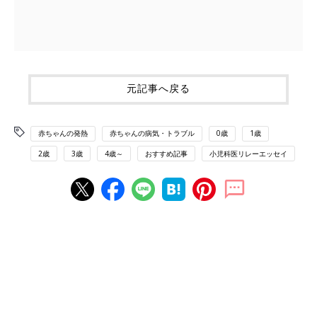
元記事へ戻る
赤ちゃんの発熱
赤ちゃんの病気・トラブル
0歳
1歳
2歳
3歳
4歳～
おすすめ記事
小児科医リレーエッセイ