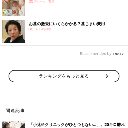
赤ちゃん・育児
お墓の撤去にいくらかかる？墓じまい費用
PR(くらしの話題)
Recommended by
ランキングをもっと見る
関連記事
「小児科クリニックがひとつもない…」。20キロ離れ