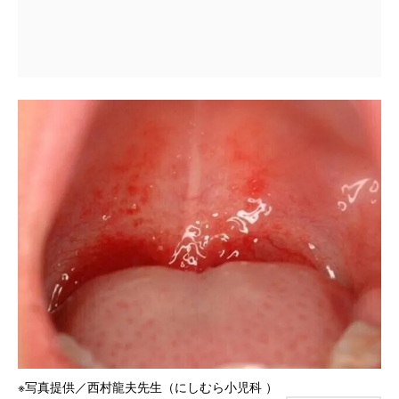
※写真提供／西村龍夫先生（にしむら小児科 ）