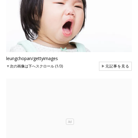
leungchopan/gettyimages
▼
次の画像は下へスクロール (1/3)
▶
元記事を見る