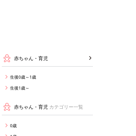
赤ちゃん・育児
生後0歳～1歳
生後1歳～
赤ちゃん・育児
カテゴリー一覧
0歳