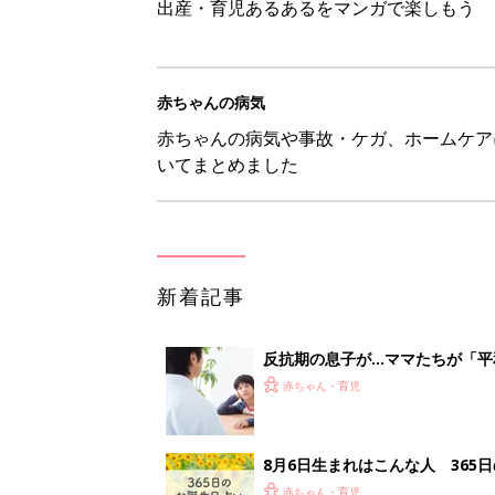
出産・育児あるあるをマンガで楽しもう
赤ちゃんの病気
赤ちゃんの病気や事故・ケガ、ホームケア
いてまとめました
新着記事
反抗期の息子が...ママたちが「
赤ちゃん・育児
8月6日生まれはこんな人 365
赤ちゃん・育児