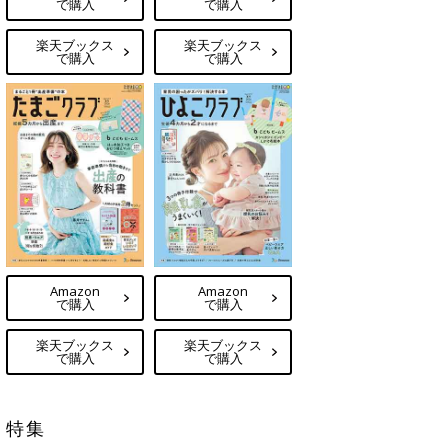
で購入
で購入
楽天ブックス
楽天ブックス
で購入
で購入
Amazon
Amazon
で購入
で購入
楽天ブックス
楽天ブックス
で購入
で購入
特集