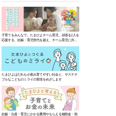
子育てをみんなで。たまひよチーム育児。頑張る2人を
応援する、妊娠・育児世代を超え、チーム育児に共感
する社会を目指していきます。
たまひよはだれもが産み育てやすい社会と、サステナ
ブルなこどものミライの実現をめざします
妊娠・出産・育児にかかる費用やもらえる補助金・助