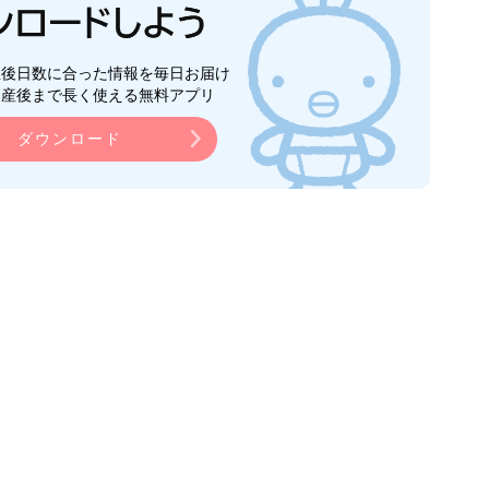
生後日数に合った情報を毎日お届け
ら産後まで長く使える無料アプリ
ダウンロード