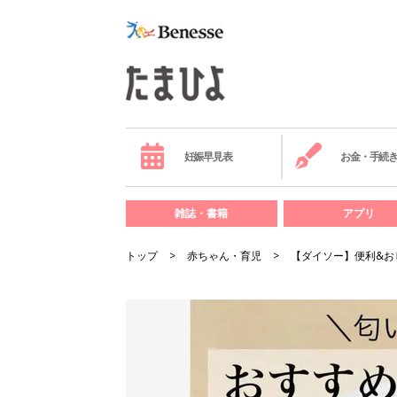
妊娠早見表
お金・手続
雑誌・書籍
アプリ
トップ
赤ちゃん・育児
【ダイソー】便利&お