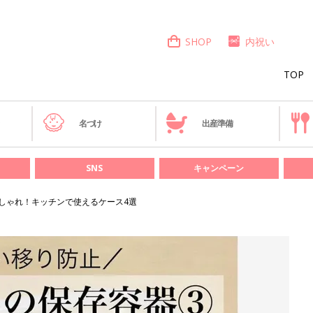
SHOP
内祝い
TOP
き
名づけ
出産準備
SNS
キャンペーン
しゃれ！キッチンで使えるケース4選