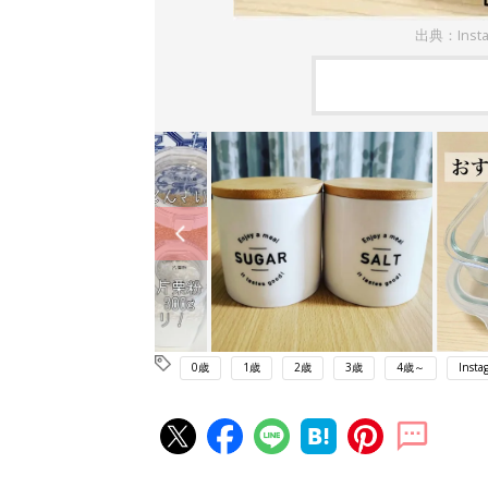
出典：Insta
0歳
1歳
2歳
3歳
4歳～
Insta