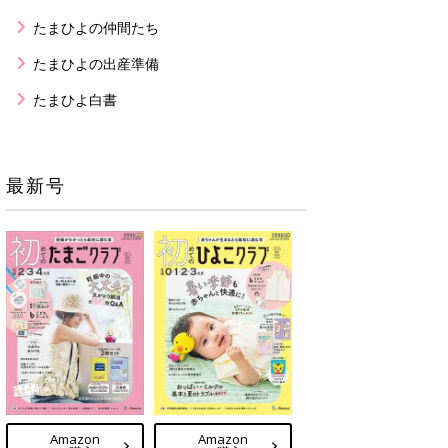
たまひよの仲間たち
たまひよの出産準備
たまひよ白書
最新号
Amazon
Amazon