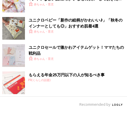
アイテム
赤ちゃん・育児
ユニクロベビー「新作の絵柄がかわいい♪」「秋冬の
インナーとしても◎」おすすめ肌着4選
赤ちゃん・育児
ユニクロセールで激かわアイテムゲット！ママたちの
戦利品
赤ちゃん・育児
もらえる年金25万円以下の人が知るべき事
PR(くらしの話題)
Recommended by