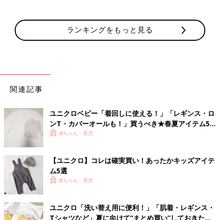
ランキングをもっと見る
関連記事
ユニクロベビー「着回しに使える！」「レギンス・ロ
ンT・カバーオールも！」買うべき★春夏アイテム5
選
赤ちゃん・育児
【ユニクロ】コレは確実買い！あったかキッズアイテ
ム5選
赤ちゃん・育児
ユニクロ「洗い替え用に便利！」「肌着・レギンス・
Tシャツなど」夏に向けて“まとめ買い”しておきたい