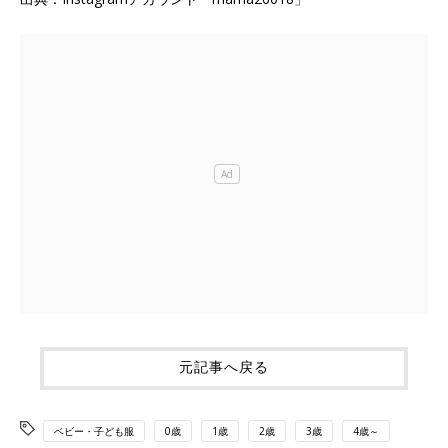
元記事へ戻る
ベビー・子ども服
0歳
1歳
2歳
3歳
4歳～