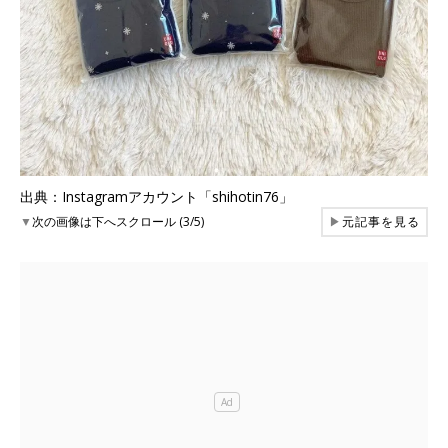
出典：Instagramアカウント「shihotin76」
▼
次の画像は下へスクロール (3/5)
▶
元記事を見る