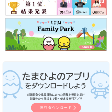
妊娠日数や生後日数に合った情報を毎日お届け
妊娠中から産後まで長く使える無料アプリ
無料ダウンロード