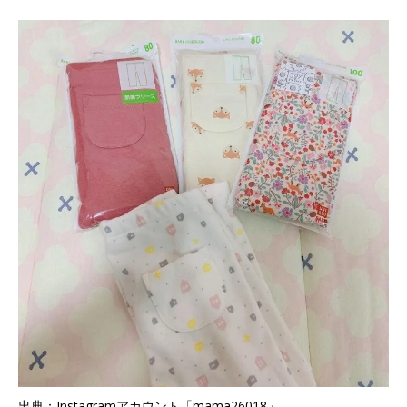
出典：Instagramアカウント「mama26018」