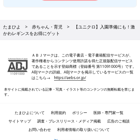
たまひよ
赤ちゃん・育児
【ユニクロ】入園準備にも！激
かわレギンスをお得にゲット
ＡＢＪマークは、この電子書店・電子書籍配信サービスが、
著作権者からコンテンツ使用許諾を得た正規版配信サービス
であることを示す登録商標（登録番号 第11091000号）です。
ABJマークの詳細、ABJマークを掲示しているサービスの一覧
はこちら→
https://aebs.or.jp/
本サイトに掲載されている記事・写真・イラスト等のコンテンツの無断転載を禁じま
す。
たまひよについて
利用規約
ポリシー
医師・専門家一覧
サイトマップ
調査・プレスリリース・メディア掲載
広告のご相談
お問い合わせ
利用者情報の取り扱いについて