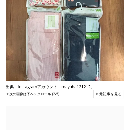
出典：Instagramアカウント「mayuha121212」
▼
次の画像は下へスクロール (2/5)
▶
元記事を見る