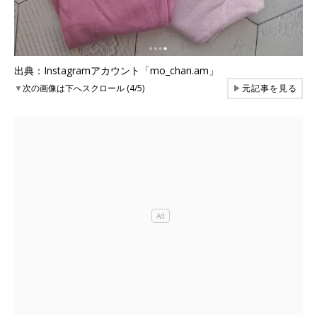
出典：Instagramアカウント「mo_chan.am」
▼
次の画像は下へスクロール (4/5)
▶
元記事を見る