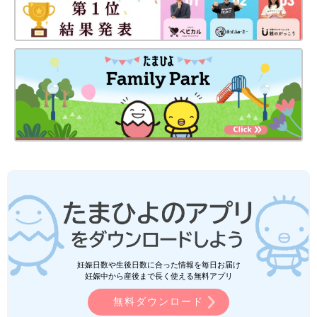
妊娠日数や生後日数に合った情報を毎日お届け
妊娠中から産後まで長く使える無料アプリ
無料ダウンロード