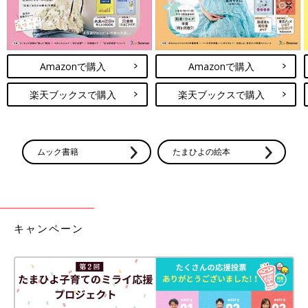
Amazonで購入
Amazonで購入
楽天ブックスで購入
楽天ブックスで購入
ムック書籍
たまひよの絵本
キャンペーン