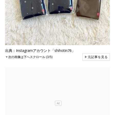
出典：Instagramアカウント「shihotin76」
▼
次の画像は下へスクロール (3/5)
▶
元記事を見る