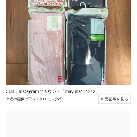
出典：Instagramアカウント「mayuha121212」
▼
次の画像は下へスクロール (2/5)
▶
元記事を見る