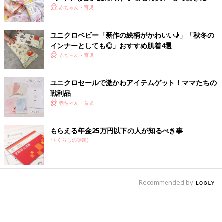
アイテム
赤ちゃん・育児
ユニクロベビー「新作の絵柄がかわいい♪」「秋冬の
インナーとしても◎」おすすめ肌着4選
赤ちゃん・育児
ユニクロセールで激かわアイテムゲット！ママたちの
戦利品
赤ちゃん・育児
もらえる年金25万円以下の人が知るべき事
PR(くらしの話題)
Recommended by