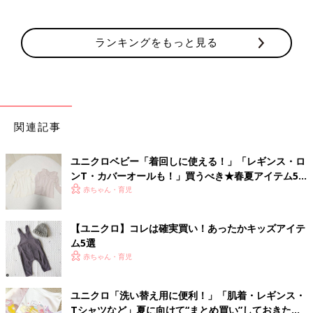
ランキングをもっと見る
関連記事
ユニクロベビー「着回しに使える！」「レギンス・ロ
ンT・カバーオールも！」買うべき★春夏アイテム5
選
赤ちゃん・育児
【ユニクロ】コレは確実買い！あったかキッズアイテ
ム5選
赤ちゃん・育児
ユニクロ「洗い替え用に便利！」「肌着・レギンス・
Tシャツなど」夏に向けて“まとめ買い”しておきたい