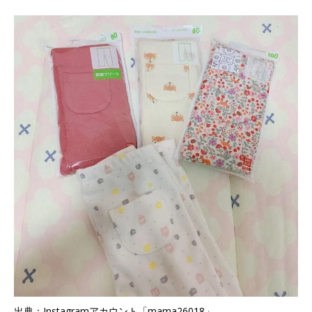
出典：Instagramアカウント「mama26018」