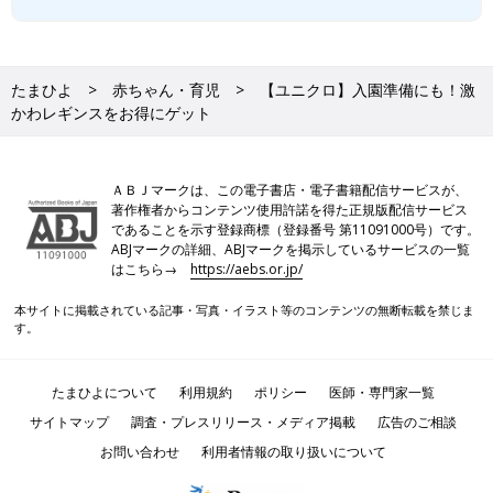
たまひよ
赤ちゃん・育児
【ユニクロ】入園準備にも！激
かわレギンスをお得にゲット
ＡＢＪマークは、この電子書店・電子書籍配信サービスが、
著作権者からコンテンツ使用許諾を得た正規版配信サービス
であることを示す登録商標（登録番号 第11091000号）です。
ABJマークの詳細、ABJマークを掲示しているサービスの一覧
はこちら→
https://aebs.or.jp/
本サイトに掲載されている記事・写真・イラスト等のコンテンツの無断転載を禁じま
す。
たまひよについて
利用規約
ポリシー
医師・専門家一覧
サイトマップ
調査・プレスリリース・メディア掲載
広告のご相談
お問い合わせ
利用者情報の取り扱いについて