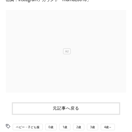
元記事へ戻る
ベビー・子ども服
0歳
1歳
2歳
3歳
4歳～