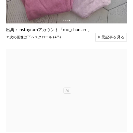
出典：Instagramアカウント「mo_chan.am」
▼
次の画像は下へスクロール (4/5)
▶
元記事を見る