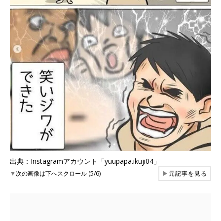
出典：Instagramアカウント「yuupapa.ikuji04」
▼
次の画像は下へスクロール (5/6)
▶
元記事を見る