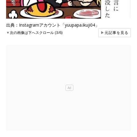
出典：Instagramアカウント「yuupapa.ikuji04」
▼
次の画像は下へスクロール (3/6)
▶
元記事を見る