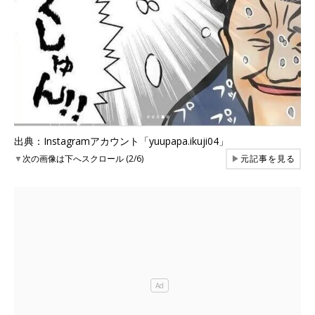
出典：Instagramアカウント「yuupapa.ikuji04」
▼
次の画像は下へスクロール (2/6)
▶
元記事を見る