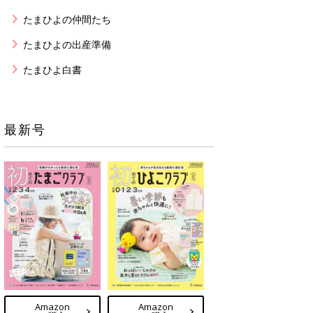
たまひよの仲間たち
たまひよの出産準備
たまひよ白書
最新号
Amazon
Amazon