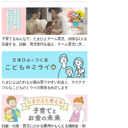
子育てをみんなで。たまひよチーム育児。頑張る2人を
応援する、妊娠・育児世代を超え、チーム育児に共感
する社会を目指していきます。
たまひよはだれもが産み育てやすい社会と、サステナ
ブルなこどものミライの実現をめざします
妊娠・出産・育児にかかる費用やもらえる補助金・助