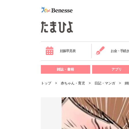
妊娠早見表
お金・手続
雑誌・書籍
アプリ
トップ
赤ちゃん・育児
日記・マンガ
姉