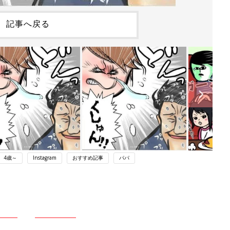
記事へ戻る
4歳～
Instagram
おすすめ記事
パパ