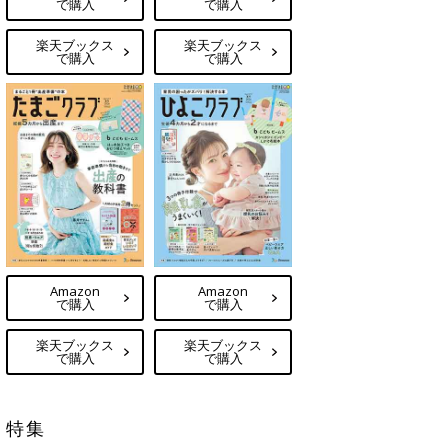
で購入
で購入
楽天ブックス
楽天ブックス
で購入
で購入
Amazon
Amazon
で購入
で購入
楽天ブックス
楽天ブックス
で購入
で購入
特集