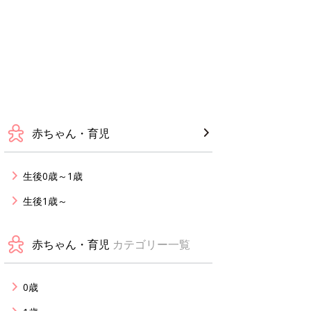
赤ちゃん・育児
生後0歳～1歳
生後1歳～
赤ちゃん・育児
カテゴリー一覧
0歳