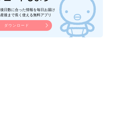
生後日数に合った情報を毎日お届け
ら産後まで長く使える無料アプリ
ダウンロード