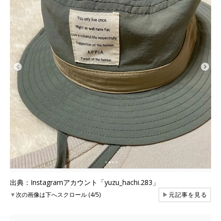
出典：Instagramアカウント「yuzu_hachi.283」
▼
次の画像は下へスクロール (4/5)
▶
元記事を見る