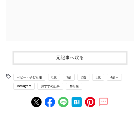
元記事へ戻る
ベビー・子ども服
0歳
1歳
2歳
3歳
4歳～
Instagram
おすすめ記事
西松屋