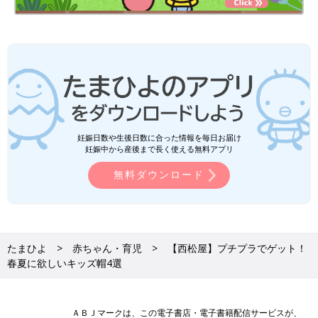
妊娠日数や生後日数に合った情報を毎日お届け
妊娠中から産後まで長く使える無料アプリ
無料ダウンロード
たまひよ
赤ちゃん・育児
【西松屋】プチプラでゲット！
春夏に欲しいキッズ帽4選
ＡＢＪマークは、この電子書店・電子書籍配信サービスが、