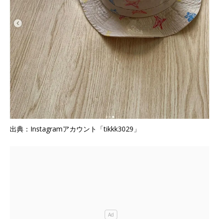
出典：Instagramアカウント「tikkk3029」