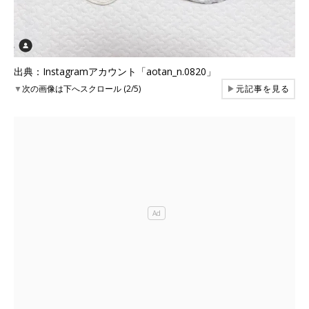
出典：Instagramアカウント「aotan_n.0820」
▼
次の画像は下へスクロール (2/5)
▶
元記事を見る