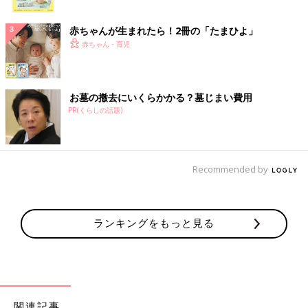
ク
赤ちゃんが生まれたら！2冊の「たまひよ」
赤ちゃん・育児
お墓の撤去にいくらかかる？墓じまい費用
PR(くらしの話題)
Recommended by
ランキングをもっと見る
関連記事