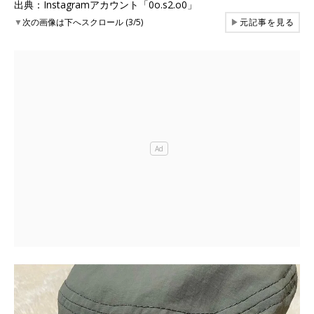
出典：Instagramアカウント「0o.s2.o0」
▼
次の画像は下へスクロール (3/5)
▶
元記事を見る