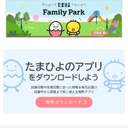
妊娠日数や生後日数に合った情報を毎日お届け
妊娠中から産後まで長く使える無料アプリ
無料ダウンロード