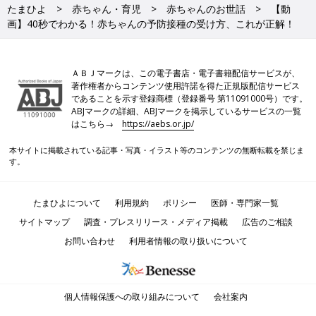
たまひよ
赤ちゃん・育児
赤ちゃんのお世話
【動
画】40秒でわかる！赤ちゃんの予防接種の受け方、これが正解！
ＡＢＪマークは、この電子書店・電子書籍配信サービスが、
著作権者からコンテンツ使用許諾を得た正規版配信サービス
であることを示す登録商標（登録番号 第11091000号）です。
ABJマークの詳細、ABJマークを掲示しているサービスの一覧
はこちら→
https://aebs.or.jp/
本サイトに掲載されている記事・写真・イラスト等のコンテンツの無断転載を禁じま
す。
たまひよについて
利用規約
ポリシー
医師・専門家一覧
サイトマップ
調査・プレスリリース・メディア掲載
広告のご相談
お問い合わせ
利用者情報の取り扱いについて
個人情報保護への取り組みについて
会社案内