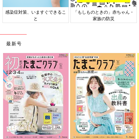
日本外来小児科学会リーフレッ
六星占術 細木かおりさんの人生
ト検討会
相談
最新号