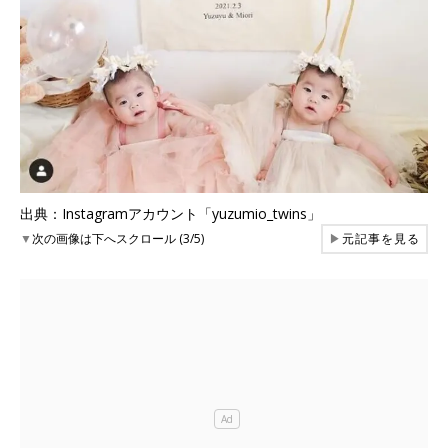
出典：Instagramアカウント「yuzumio_twins」
▼
次の画像は下へスクロール (3/5)
▶
元記事を見る