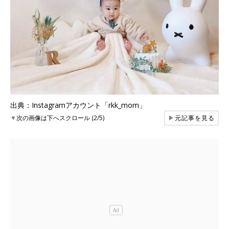
出典：Instagramアカウント「rkk_mom」
▼
次の画像は下へスクロール (2/5)
▶
元記事を見る