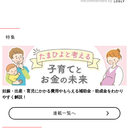
Recommended by
特集
【ワクチン接種できるものも】妊婦の感染症対策、知っておいて！
連載一覧へ