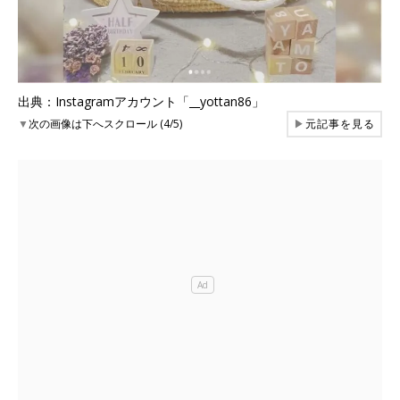
出典：Instagramアカウント「__yottan86」
▼
次の画像は下へスクロール (4/5)
▶
元記事を見る