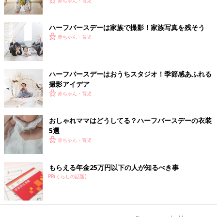
赤ちゃん・育児
ハーフバースデーは家族で撮影！家族写真を残そう
赤ちゃん・育児
ハーフバースデーはおうちスタジオ！季節感あふれる
撮影アイデア
赤ちゃん・育児
おしゃれママはどうしてる？ハーフバースデーの衣装
5選
赤ちゃん・育児
もらえる年金25万円以下の人が知るべき事
PR(くらしの話題)