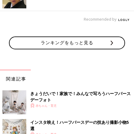
Recommended by
ランキングをもっと見る
関連記事
きょうだいで！家族で！みんなで写ろうハーフバース
デーフォト
赤ちゃん・育児
インスタ映え！ハーフバースデーの技あり撮影小物5
選