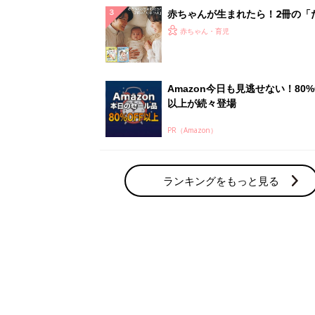
解決テク
赤ちゃんが生まれたら！2冊の「
ひよ」
赤ちゃん・育児
Amazon今日も見逃せない！80%
以上が続々登場
PR（Amazon）
ランキングをもっと見る