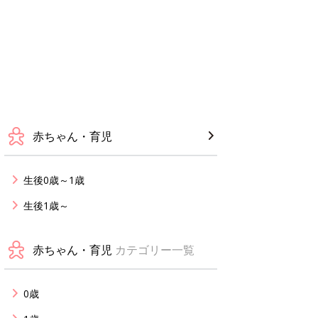
赤ちゃん・育児
生後0歳～1歳
生後1歳～
赤ちゃん・育児
カテゴリー一覧
0歳