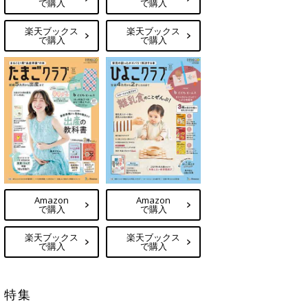
で購入
で購入
楽天ブックス
楽天ブックス
で購入
で購入
Amazon
Amazon
で購入
で購入
楽天ブックス
楽天ブックス
で購入
で購入
特集