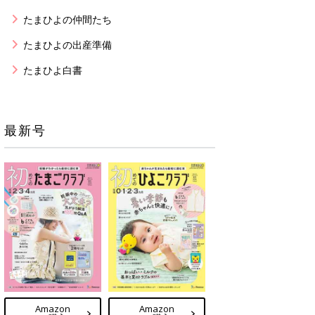
たまひよの仲間たち
たまひよの出産準備
たまひよ白書
最新号
Amazon
Amazon