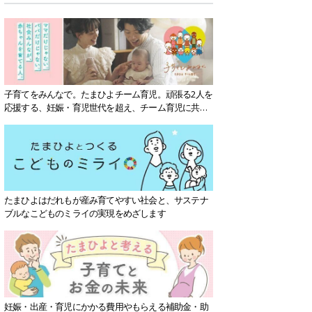
子育てをみんなで。たまひよチーム育児。頑張る2人を
応援する、妊娠・育児世代を超え、チーム育児に共感
する社会を目指していきます。
たまひよはだれもが産み育てやすい社会と、サステナ
ブルなこどものミライの実現をめざします
妊娠・出産・育児にかかる費用やもらえる補助金・助