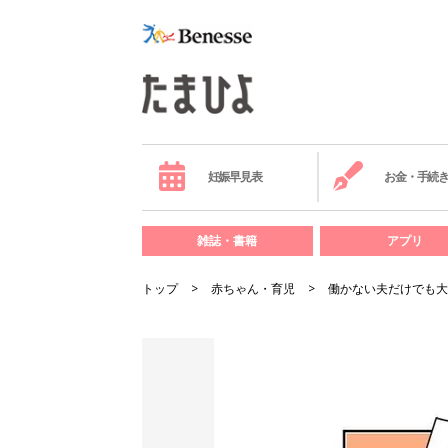
妊娠早見表
お金・手続
雑誌・書籍
アプリ
トップ
赤ちゃん・育児
働かない夫だけでも大