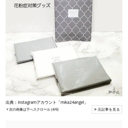
出典：Instagramアカウント「mika24angel」
▼
次の画像は下へスクロール (4/6)
▶
元記事を見る