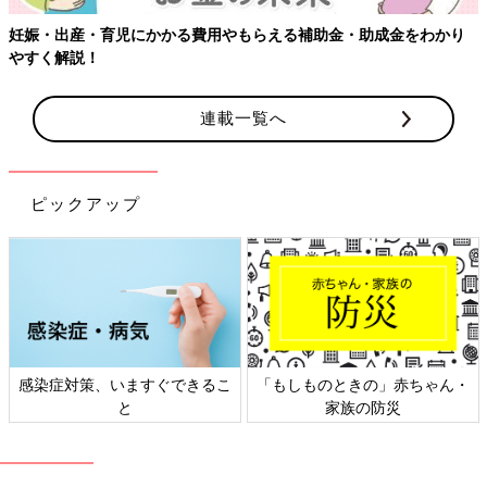
妊娠・出産・育児にかかる費用やもらえる補助金・助成金をわかり
やすく解説！
連載一覧へ
ピックアップ
感染症対策、いますぐできるこ
「もしものときの」赤ちゃん・
と
家族の防災