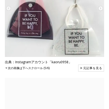
出典：Instagramアカウント「kaoru0958」
▼
次の画像は下へスクロール (5/6)
▶
元記事を見る