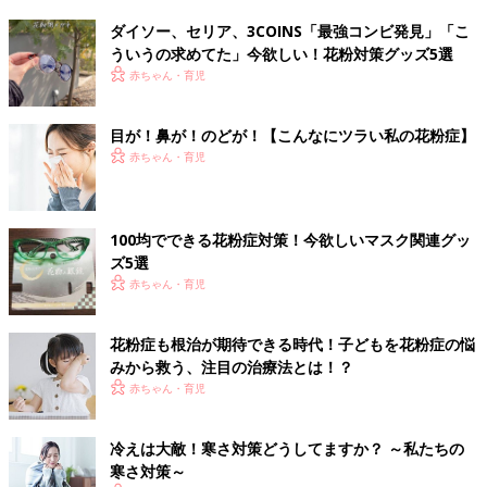
ダイソー、セリア、3COINS「最強コンビ発見」「こ
ういうの求めてた」今欲しい！花粉対策グッズ5選
赤ちゃん・育児
目が！鼻が！のどが！【こんなにツラい私の花粉症】
赤ちゃん・育児
100均でできる花粉症対策！今欲しいマスク関連グッ
ズ5選
赤ちゃん・育児
花粉症も根治が期待できる時代！子どもを花粉症の悩
みから救う、注目の治療法とは！？
赤ちゃん・育児
冷えは大敵！寒さ対策どうしてますか？ ～私たちの
寒さ対策～