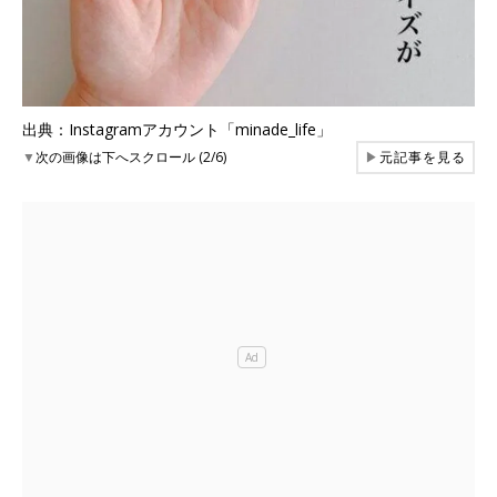
出典：Instagramアカウント「minade_life」
▼
次の画像は下へスクロール (2/6)
▶
元記事を見る