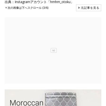
出典：Instagramアカウント「hmhm_otoku」
▼
次の画像は下へスクロール (3/6)
▶
元記事を見る