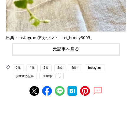
出典：Instagramアカウント「rei_honey3005」
元記事へ戻る
0歳
1歳
2歳
3歳
4歳～
Instagram
おすすめ記事
100均/100円