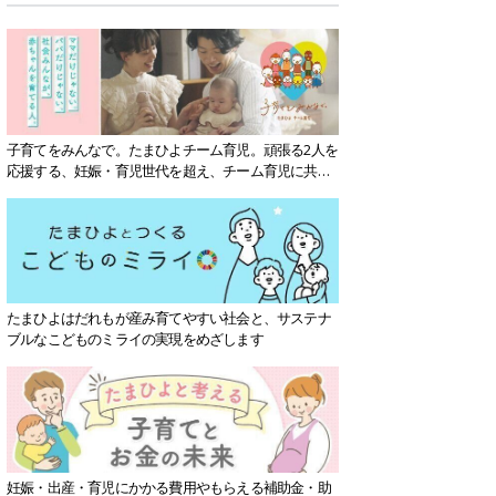
子育てをみんなで。たまひよチーム育児。頑張る2人を
応援する、妊娠・育児世代を超え、チーム育児に共感
する社会を目指していきます。
たまひよはだれもが産み育てやすい社会と、サステナ
ブルなこどものミライの実現をめざします
妊娠・出産・育児にかかる費用やもらえる補助金・助