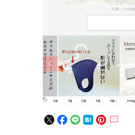
出典：Insta
0歳
1歳
2歳
3歳
4歳～
Insta