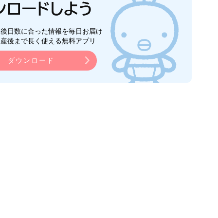
生後日数に合った情報を毎日お届け
ら産後まで長く使える無料アプリ
ダウンロード