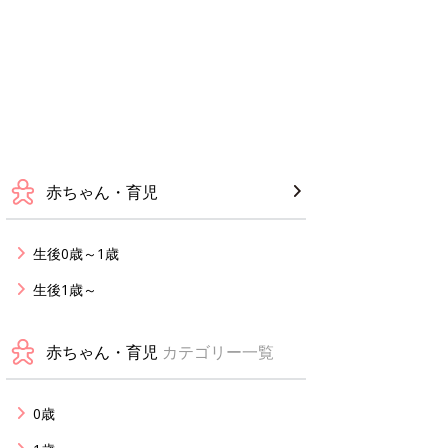
赤ちゃん・育児
生後0歳～1歳
生後1歳～
赤ちゃん・育児
カテゴリー一覧
0歳