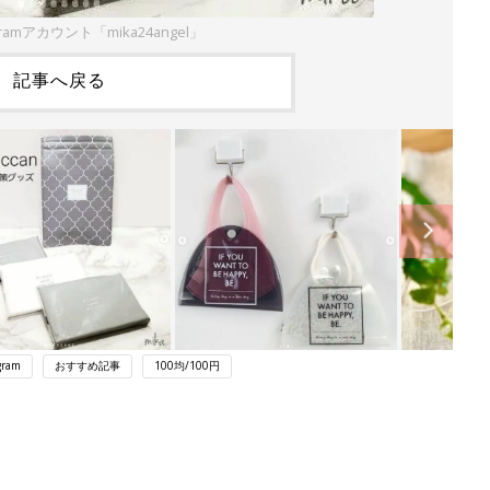
gramアカウント「mika24angel」
記事へ戻る
gram
おすすめ記事
100均/100円