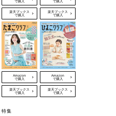
で購入
で購入
楽天ブックス
楽天ブックス
で購入
で購入
Amazon
Amazon
で購入
で購入
楽天ブックス
楽天ブックス
で購入
で購入
特集