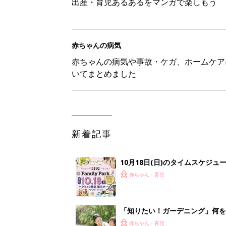
出産・育児あるあるをマンガで楽しもう
赤ちゃんの病気
赤ちゃんの病気や事故・ケガ、ホームケア
いてまとめました
新着記事
10月18日(日)のタイムスケジュ
赤ちゃん・育児
「知りたい！ガーデニング」何
赤ちゃん・育児