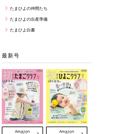
たまひよの仲間たち
たまひよの出産準備
たまひよ白書
最新号
Amazon
Amazon