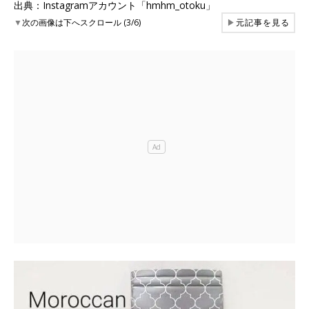
出典：Instagramアカウント「hmhm_otoku」
▼
次の画像は下へスクロール (3/6)
▶
元記事を見る