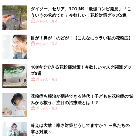
ダイソー、セリア、3COINS「最強コンビ発見」「こ
ういうの求めてた」今欲しい！花粉対策グッズ5選
赤ちゃん・育児
目が！鼻が！のどが！【こんなにツラい私の花粉症】
赤ちゃん・育児
100均でできる花粉症対策！今欲しいマスク関連グッ
ズ5選
赤ちゃん・育児
花粉症も根治が期待できる時代！子どもを花粉症の悩
みから救う、注目の治療法とは！？
赤ちゃん・育児
冷えは大敵！寒さ対策どうしてますか？ ～私たちの
寒さ対策～