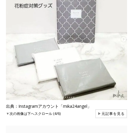
出典：Instagramアカウント「mika24angel」
▼
次の画像は下へスクロール (4/6)
▶
元記事を見る