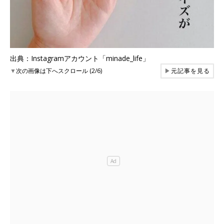
出典：Instagramアカウント「minade_life」
▼
次の画像は下へスクロール (2/6)
▶
元記事を見る