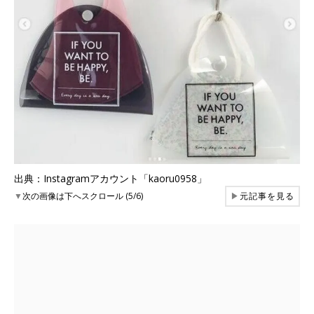
出典：Instagramアカウント「kaoru0958」
▼
次の画像は下へスクロール (5/6)
▶
元記事を見る