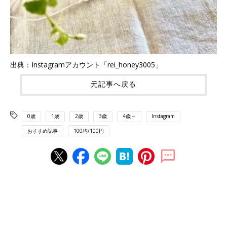
出典：Instagramアカウント「rei_honey3005」
元記事へ戻る
0歳
1歳
2歳
3歳
4歳～
Instagram
おすすめ記事
100均/100円