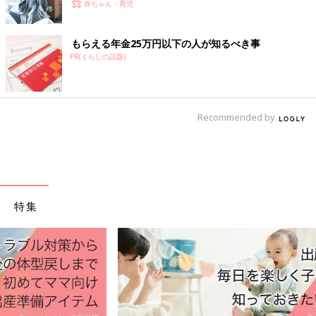
赤ちゃん・育児
もらえる年金25万円以下の人が知るべき事
PR(くらしの話題)
Recommended by
特集