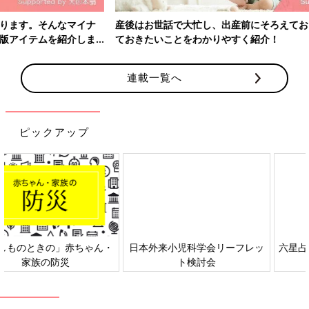
産後はお世話で大忙し、出産前にそろえておきたいアイテム、知っ
ておきたいことをわかりやすく紹介！
連載一覧へ
ピックアップ
日本外来小児科学会リーフレッ
六星占術 細木かおりさんの人生
ト検討会
相談