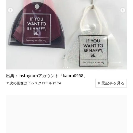
出典：Instagramアカウント「kaoru0958」
▼
次の画像は下へスクロール (5/6)
▶
元記事を見る