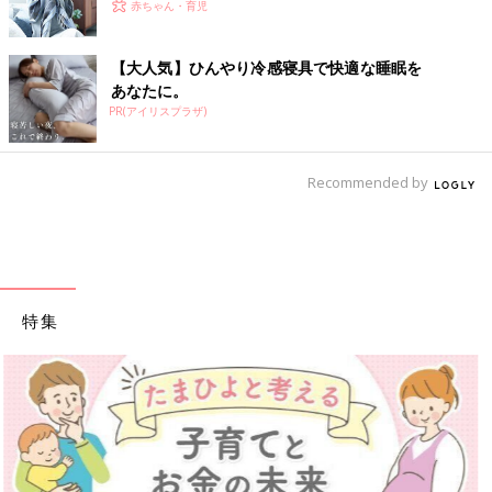
赤ちゃん・育児
【大人気】ひんやり冷感寝具で快適な睡眠を
あなたに。
PR(アイリスプラザ)
Recommended by
特集