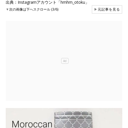
出典：Instagramアカウント「hmhm_otoku」
▼
次の画像は下へスクロール (3/6)
▶
元記事を見る