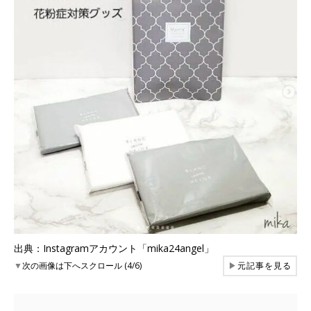
出典：Instagramアカウント「mika24angel」
▼
次の画像は下へスクロール (4/6)
▶
元記事を見る