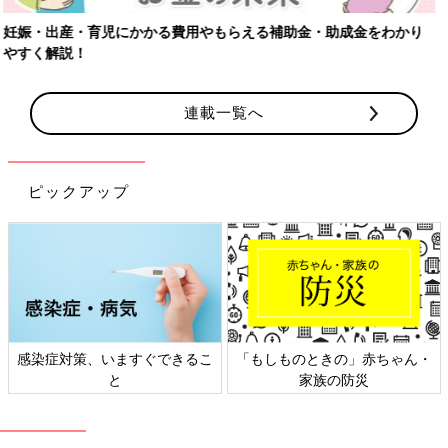
【ワクチン接種できるものも】妊婦の感染症対策、知っておいて！
連載一覧へ
ピックアップ
日本外来小児科学会リーフレッ
六星占術 細木かおりさんの人生
ト検討会
相談