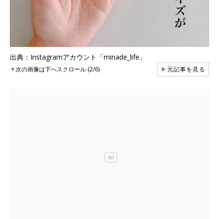
出典：Instagramアカウント「minade_life」
▼
次の画像は下へスクロール (2/6)
▶
元記事を見る