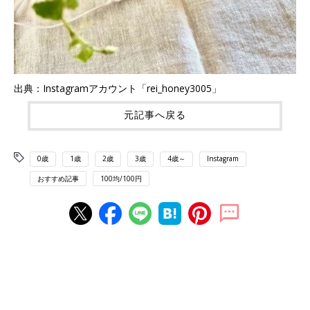
出典：Instagramアカウント「rei_honey3005」
元記事へ戻る
0歳
1歳
2歳
3歳
4歳～
Instagram
おすすめ記事
100均/100円