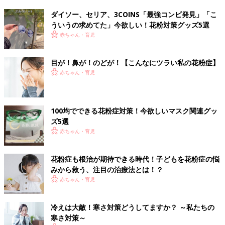
ダイソー、セリア、3COINS「最強コンビ発見」「こ
ういうの求めてた」今欲しい！花粉対策グッズ5選
赤ちゃん・育児
目が！鼻が！のどが！【こんなにツラい私の花粉症】
赤ちゃん・育児
100均でできる花粉症対策！今欲しいマスク関連グッ
ズ5選
赤ちゃん・育児
花粉症も根治が期待できる時代！子どもを花粉症の悩
みから救う、注目の治療法とは！？
赤ちゃん・育児
冷えは大敵！寒さ対策どうしてますか？ ～私たちの
寒さ対策～