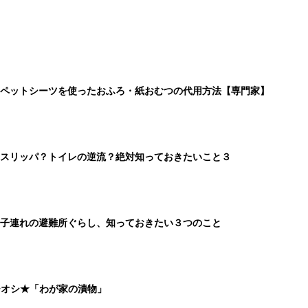
ペットシーツを使ったおふろ・紙おむつの代用方法【専門家】
スリッパ？トイレの逆流？絶対知っておきたいこと３
子連れの避難所ぐらし、知っておきたい３つのこと
チオシ★「わが家の漬物」