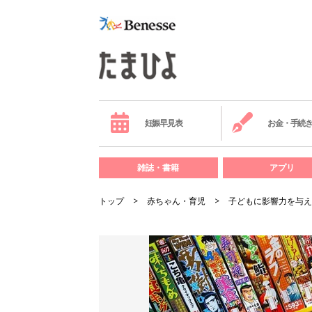
妊娠早見表
お金・手続
雑誌・書籍
アプリ
トップ
赤ちゃん・育児
子どもに影響力を与え