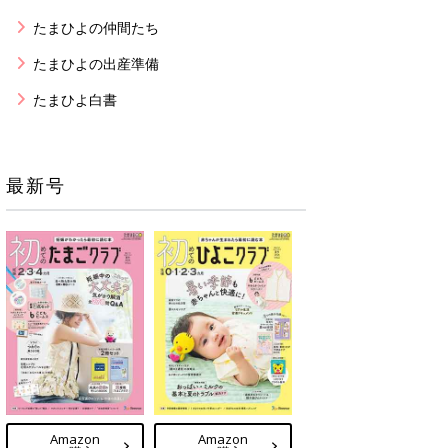
たまひよの仲間たち
たまひよの出産準備
たまひよ白書
最新号
Amazon
Amazon