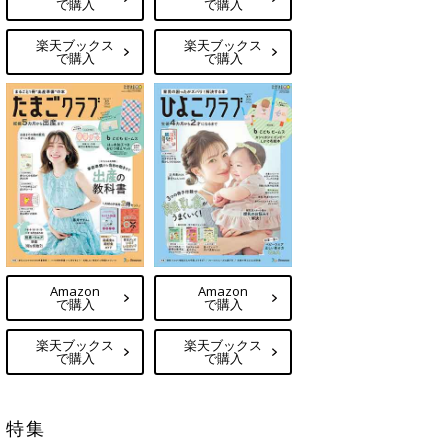
で購入
で購入
楽天ブックス
楽天ブックス
で購入
で購入
Amazon
Amazon
で購入
で購入
楽天ブックス
楽天ブックス
で購入
で購入
特集