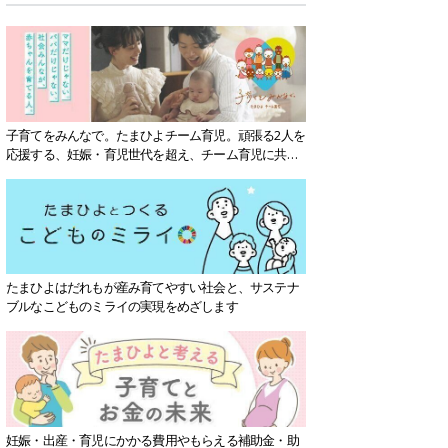
子育てをみんなで。たまひよチーム育児。頑張る2人を
応援する、妊娠・育児世代を超え、チーム育児に共感
する社会を目指していきます。
たまひよはだれもが産み育てやすい社会と、サステナ
ブルなこどものミライの実現をめざします
妊娠・出産・育児にかかる費用やもらえる補助金・助