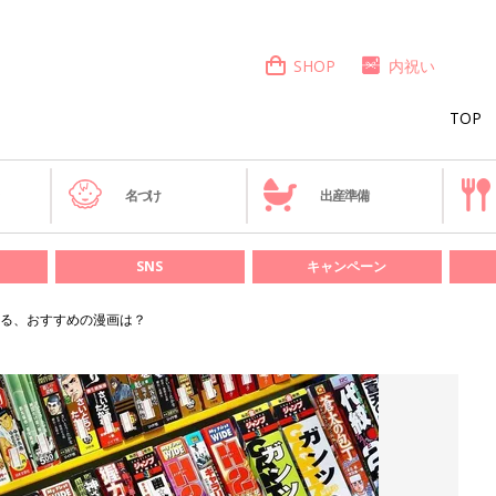
SHOP
内祝い
TOP
き
名づけ
出産準備
SNS
キャンペーン
る、おすすめの漫画は？