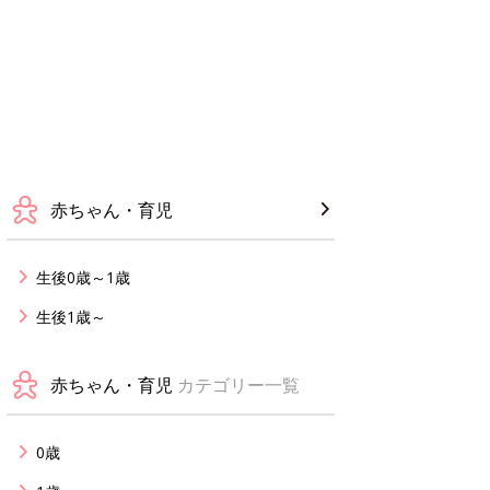
赤ちゃん・育児
生後0歳～1歳
生後1歳～
赤ちゃん・育児
カテゴリー一覧
0歳