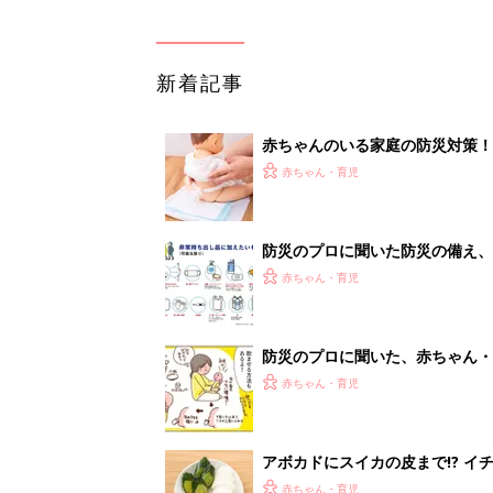
新着記事
赤ちゃんのいる家庭の防災対策！
赤ちゃん・育児
防災のプロに聞いた防災の備え、
赤ちゃん・育児
防災のプロに聞いた、赤ちゃん・
赤ちゃん・育児
アボカドにスイカの皮まで!? イ
赤ちゃん・育児