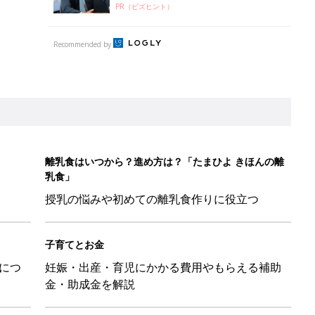
PR（ビズヒント）
Recommended by
離乳食はいつから？進め方は？「たまひよ きほんの離
乳食」
授乳の悩みや初めての離乳食作りに役立つ
子育てとお金
につ
妊娠・出産・育児にかかる費用やもらえる補助
金・助成金を解説