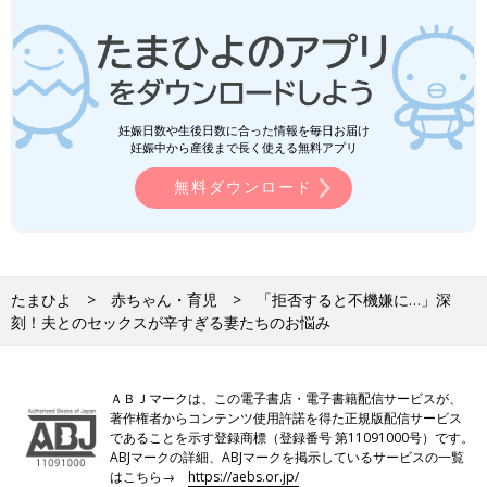
妊娠日数や生後日数に合った情報を毎日お届け
妊娠中から産後まで長く使える無料アプリ
無料ダウンロード
たまひよ
赤ちゃん・育児
「拒否すると不機嫌に…」深
刻！夫とのセックスが辛すぎる妻たちのお悩み
ＡＢＪマークは、この電子書店・電子書籍配信サービスが、
著作権者からコンテンツ使用許諾を得た正規版配信サービス
であることを示す登録商標（登録番号 第11091000号）です。
ABJマークの詳細、ABJマークを掲示しているサービスの一覧
はこちら→
https://aebs.or.jp/