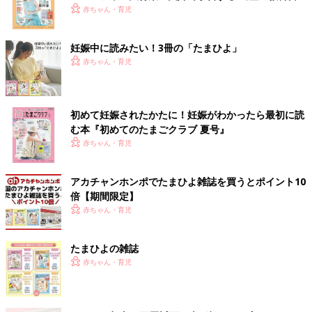
赤ちゃん・育児
妊娠中に読みたい！3冊の「たまひよ」
赤ちゃん・育児
初めて妊娠されたかたに！妊娠がわかったら最初に読
む本『初めてのたまごクラブ 夏号』
赤ちゃん・育児
アカチャンホンポでたまひよ雑誌を買うとポイント10
倍【期間限定】
赤ちゃん・育児
たまひよの雑誌
赤ちゃん・育児