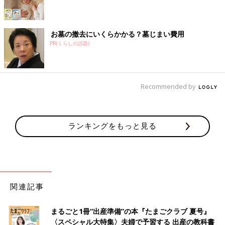
お墓の撤去にいくらかかる？墓じまい費用
PR(くらしの話題)
Recommended by
ランキングをもっと見る
関連記事
まるごと1冊“出産準備”の本『たまごクラブ 夏号』
〈スペシャル大特集〉夫婦で予習する 出産の教科書