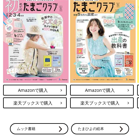
Amazonで購入
Amazonで購入
楽天ブックスで購入
楽天ブックスで購入
ムック書籍
たまひよの絵本