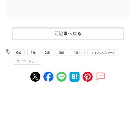
元記事へ戻る
0歳
1歳
2歳
3歳
4歳～
ウィメンズパーク
夫・パートナー