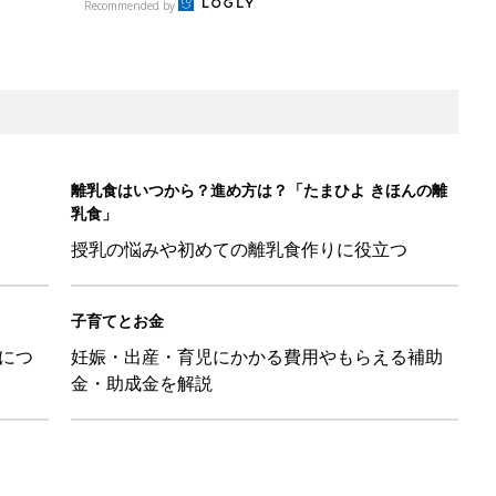
金・助成金を解説
！ 保育園の連絡帳を通して夫が育児への興味を取り戻した話『ふ
ちゃんを起こさずに引き抜く「かくし芸」的テクも
日のお誕生日占い【鏡リュウジ監修】