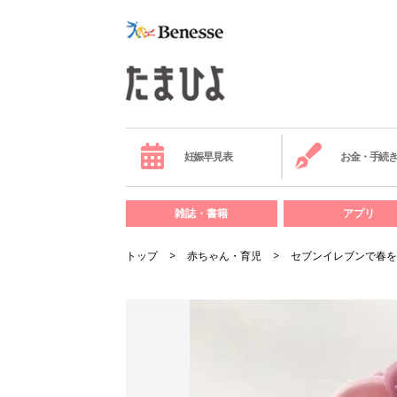
妊娠早見表
お金・手続
雑誌・書籍
アプリ
トップ
赤ちゃん・育児
セブンイレブンで春を