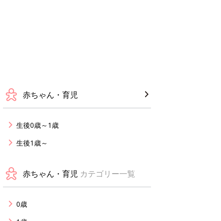
赤ちゃん・育児
生後0歳～1歳
生後1歳～
赤ちゃん・育児
カテゴリー一覧
0歳