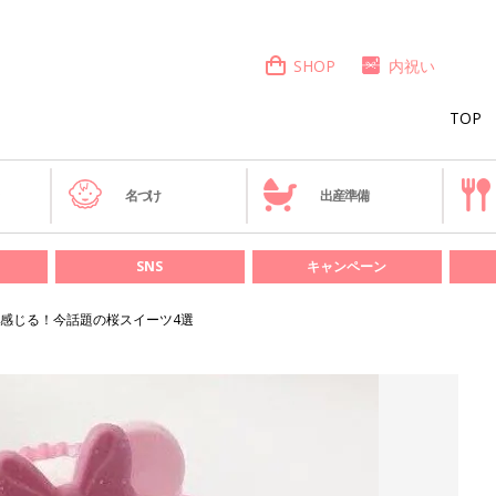
SHOP
内祝い
TOP
き
名づけ
出産準備
SNS
キャンペーン
感じる！今話題の桜スイーツ4選