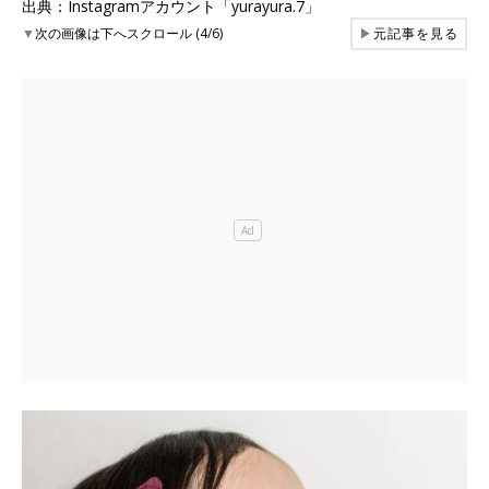
出典：Instagramアカウント「yurayura.7」
▼
次の画像は下へスクロール (4/6)
▶
元記事を見る