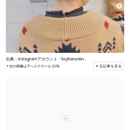
出典：Instagramアカウント「kojiharuriiiin」
▼
次の画像は下へスクロール (2/6)
▶
元記事を見る