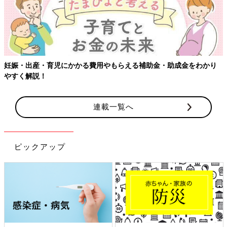
【ワクチン接種できるものも】妊婦の感染症対策、知っておいて！
連載一覧へ
ピックアップ