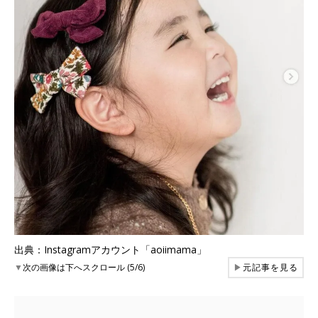
出典：Instagramアカウント「aoiimama」
▼
次の画像は下へスクロール (5/6)
▶
元記事を見る