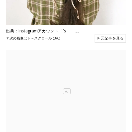
出典：Instagramアカウント「fs_____.t」
▼
次の画像は下へスクロール (3/6)
▶
元記事を見る