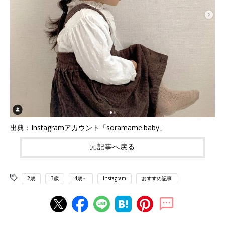
出典：Instagramアカウント「soramame.baby」
元記事へ戻る
2歳
3歳
4歳～
Instagram
おすすめ記事