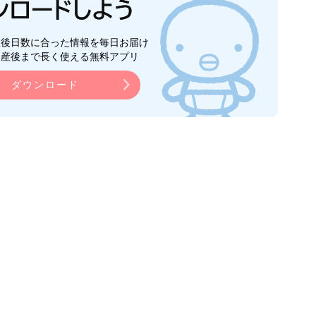
生後日数に合った情報を毎日お届け
ら産後まで長く使える無料アプリ
ダウンロード