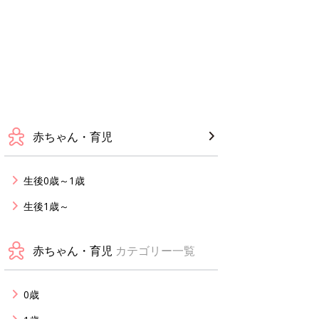
赤ちゃん・育児
生後0歳～1歳
生後1歳～
赤ちゃん・育児
カテゴリー一覧
0歳