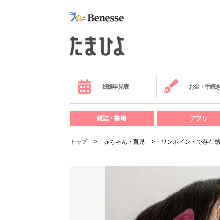
妊娠早見表
お金・手続
雑誌・書籍
アプリ
トップ
赤ちゃん・育児
ワンポイントで存在感