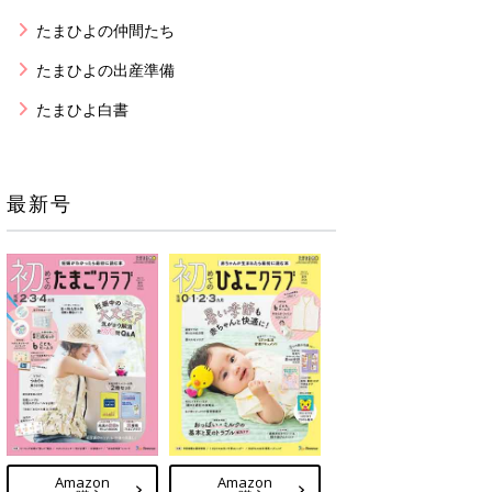
たまひよの仲間たち
たまひよの出産準備
たまひよ白書
最新号
Amazon
Amazon