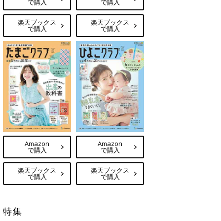
で購入
で購入
楽天ブックス
楽天ブックス
で購入
で購入
Amazon
Amazon
で購入
で購入
楽天ブックス
楽天ブックス
で購入
で購入
特集