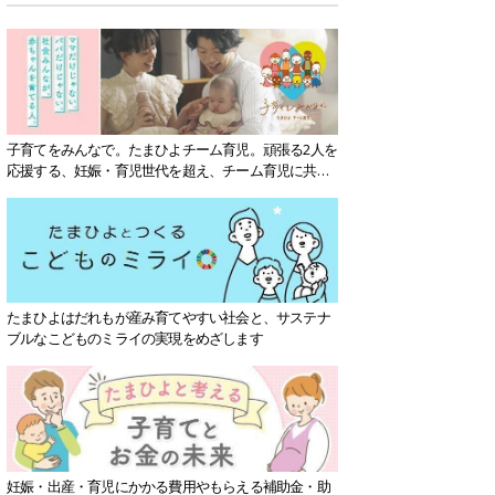
子育てをみんなで。たまひよチーム育児。頑張る2人を
応援する、妊娠・育児世代を超え、チーム育児に共感
する社会を目指していきます。
たまひよはだれもが産み育てやすい社会と、サステナ
ブルなこどものミライの実現をめざします
妊娠・出産・育児にかかる費用やもらえる補助金・助