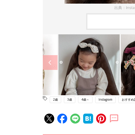
出典：Inst
2歳
3歳
4歳～
Instagram
おすすめ