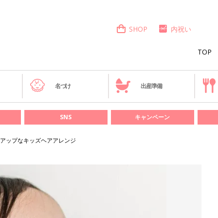
SHOP
内祝い
TOP
き
名づけ
出産準備
SNS
キャンペーン
アップなキッズヘアアレンジ