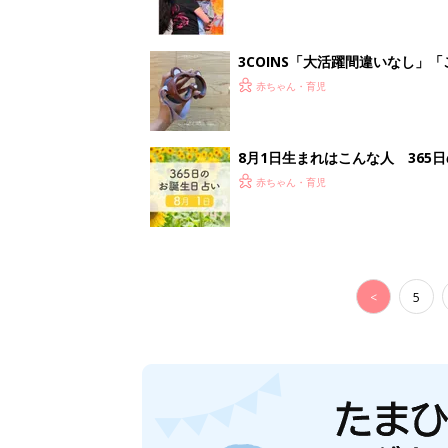
3COINS「大活躍間違いなし」
赤ちゃん・育児
8月1日生まれはこんな人 365
赤ちゃん・育児
<
5