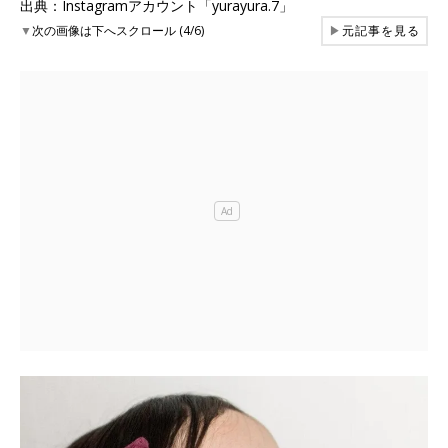
出典：Instagramアカウント「yurayura.7」
▼
次の画像は下へスクロール (4/6)
▶
元記事を見る