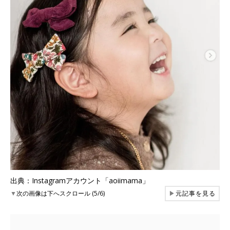
出典：Instagramアカウント「aoiimama」
▼
次の画像は下へスクロール (5/6)
▶
元記事を見る