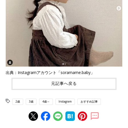
出典：Instagramアカウント「soramame.baby」
元記事へ戻る
2歳
3歳
4歳～
Instagram
おすすめ記事