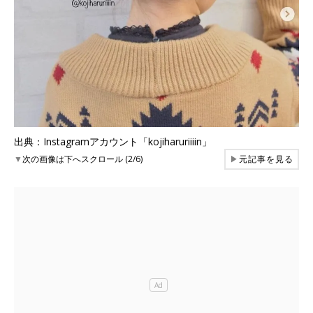
出典：Instagramアカウント「kojiharuriiiin」
▼
次の画像は下へスクロール (2/6)
▶
元記事を見る