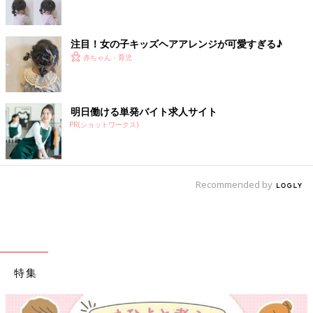
注目！女の子キッズヘアアレンジが可愛すぎる♪
赤ちゃん・育児
明日働ける単発バイト求人サイト
PR(ショットワークス)
Recommended by
特集