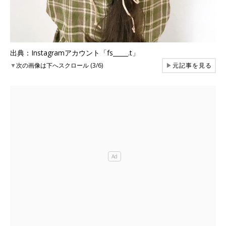
出典：Instagramアカウント「fs_____.t」
▼
次の画像は下へスクロール (3/6)
▶
元記事を見る