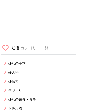
妊活
カテゴリー一覧
妊活の基本
婦人科
妊娠力
体づくり
妊活の栄養・食事
不妊治療