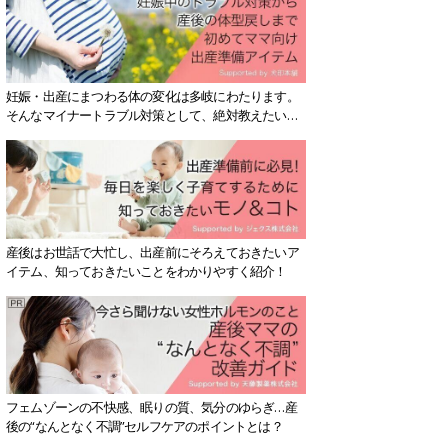
妊娠・出産にまつわる体の変化は多岐にわたります。
そんなマイナートラブル対策として、絶対教えたい！
保存版アイテムを紹介します。
産後はお世話で大忙し、出産前にそろえておきたいア
イテム、知っておきたいことをわかりやすく紹介！
フェムゾーンの不快感、眠りの質、気分のゆらぎ…産
後の“なんとなく不調”セルフケアのポイントとは？