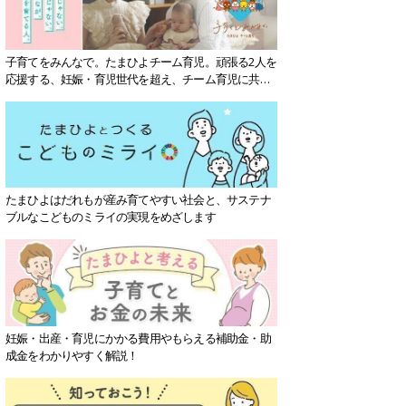
子育てをみんなで。たまひよチーム育児。頑張る2人を
応援する、妊娠・育児世代を超え、チーム育児に共感
する社会を目指していきます。
たまひよはだれもが産み育てやすい社会と、サステナ
ブルなこどものミライの実現をめざします
妊娠・出産・育児にかかる費用やもらえる補助金・助
成金をわかりやすく解説！