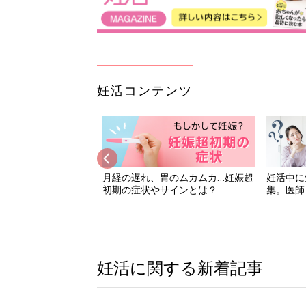
妊活コンテンツ
名人の妊活インタビュ
月経の遅れ、胃のムカムカ…妊娠超
妊活中に
まとめました
初期の症状やサインとは？
集。医師
妊活に関する新着記事