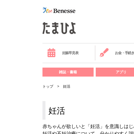
妊娠早見表
お金・手続
雑誌・書籍
アプリ
トップ
妊活
妊活
赤ちゃんが欲しいと「妊活」を意識しはじ
妊活や不妊治療について、分かりやすく説