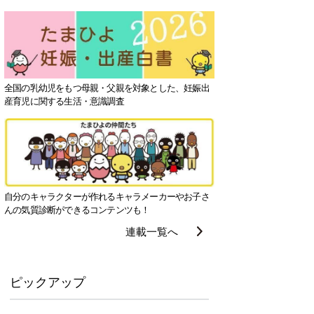
全国の乳幼児をもつ母親・父親を対象とした、妊娠出
産育児に関する生活・意識調査
自分のキャラクターが作れるキャラメーカーやお子さ
んの気質診断ができるコンテンツも！
連載一覧へ
ピックアップ