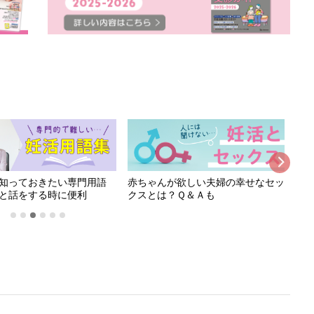
知っておきたい専門用語
赤ちゃんが欲しい夫婦の幸せなセッ
妊
と話をする時に便利
クスとは？Ｑ＆Ａも
要