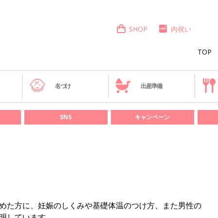
SHOP
内祝い
TOP
き
名づけ
出産準備
SNS
キャンペーン
めた方に、妊娠のしくみや基礎体温のつけ方、また男性の
明しています。