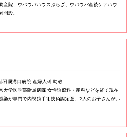
助産院、ウパウパハウスぷらざ、ウパウパ産後ケアハウ
園
開設。
学部附属溝口病院 産婦人科 助教
京大学医学部附属病院 女性診療科・産科などを経て現在
感染が専門で内視鏡手術技術認定医。2人のお子さんがい