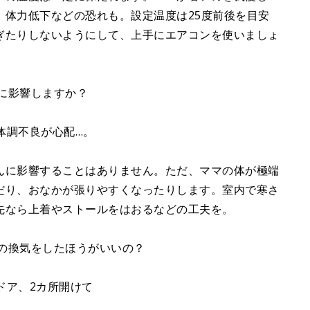
、体力低下などの恐れも。設定温度は25度前後を目安
ぎたりしないようにして、上手にエアコンを使いましょ
過に影響しますか？
体調不良が心配…。
んに影響することはありません。ただ、ママの体が極端
だり、おなかが張りやすくなったりします。室内で寒さ
先なら上着やストールをはおるなどの工夫を。
内の換気をしたほうがいいの？
ドア、2カ所開けて