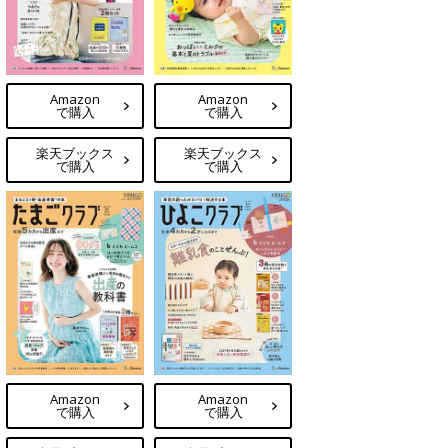
Amazon
Amazon
で購入
で購入
楽天ブックス
楽天ブックス
で購入
で購入
Amazon
Amazon
で購入
で購入