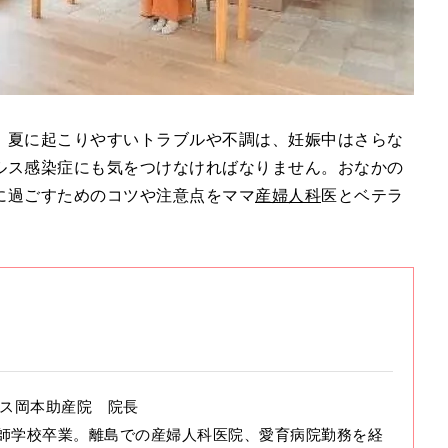
、夏に起こりやすいトラブルや不調は、妊娠中はさらな
ルス感染症にも気をつけなければなりません。おなかの
に過ごすためのコツや注意点をママ
産婦人科
医とベテラ
ハウス岡本助産院 院長
師学校卒業。離島での産婦人科医院、愛育病院勤務を経