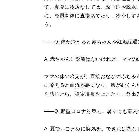
て、真夏に冷房なしでは、熱中症や脱水
に、冷風を体に直接あてたり、冷やしす
う。
――Q. 体が冷えると赤ちゃんや妊娠経
A. 赤ちゃんに影響はないけれど、ママの
ママの体の冷えが、直接おなかの赤ちゃ
に冷えると血流が悪くなり、脚がむくん
を感じたら、設定温度を上げたり、外出
――Q. 新型コロナ対策で、暑くても室
A. 夏でもこまめに換気を。できれば窓と