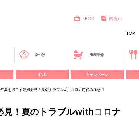
SHOP
内祝い
TOP
き
名づけ
出産準備
SNS
キャンペーン
21年夏を過ごす妊婦必見！夏のトラブルwithコロナ時代の注意点
必見！夏のトラブルwithコロナ