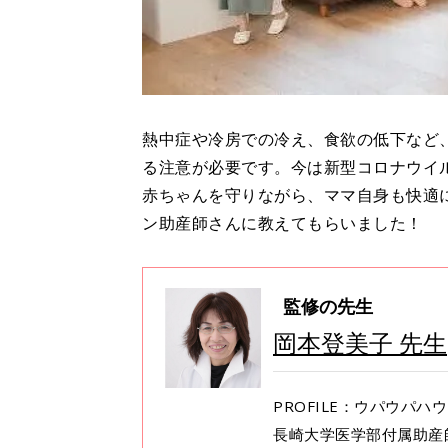
熱中症や冷房での冷え、食欲の低下など
る注意が必要です。今は新型コロナウイ
赤ちゃんを守りながら、ママ自身も快適
ン助産師さんに教えてもらいました！
監修の先生
岡本登美子 先生
PROFILE：ウパウパ
長崎大学医学部付属助産