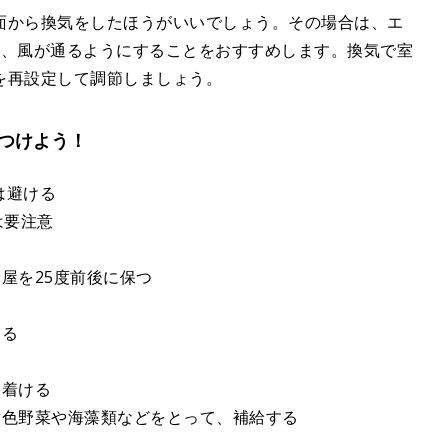
面から換気をしたほうがいいでしょう。その場合は、エ
て、風が通るようにすることをおすすめします。換気で室
を再設定して調節しましょう。
つけよう！
は避ける
は要注意
る
屋を25度前後に保つ
ける
に着ける
黄色野菜や海藻類などをとって、補給する