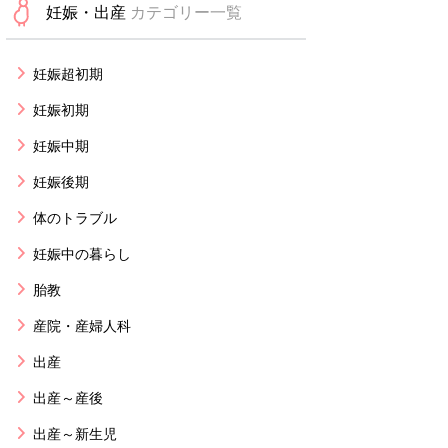
妊娠・出産
カテゴリー一覧
妊娠超初期
妊娠初期
妊娠中期
妊娠後期
体のトラブル
妊娠中の暮らし
胎教
産院・産婦人科
出産
出産～産後
出産～新生児