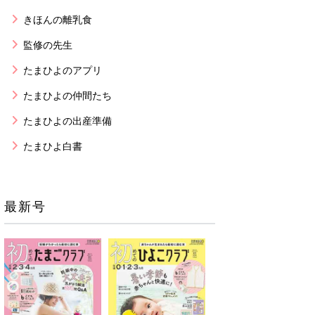
きほんの離乳食
監修の先生
たまひよのアプリ
たまひよの仲間たち
たまひよの出産準備
たまひよ白書
最新号