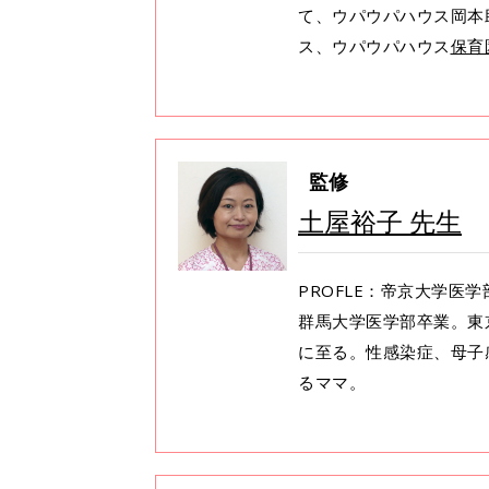
て、ウパウパハウス岡本
ス、ウパウパハウス
保育
監修
土屋裕子 先生
PROFLE：帝京大学医
群馬大学医学部卒業。東
に至る。性感染症、母子
るママ。