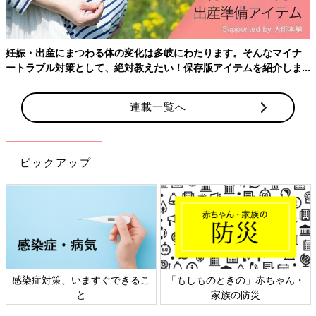
妊娠・出産にまつわる体の変化は多岐にわたります。そんなマイナ
ートラブル対策として、絶対教えたい！保存版アイテムを紹介しま
す。
連載一覧へ
Amazonで購入する
Amazonで購入する（ハンディサイズ）
ピックアップ
楽天ブックスで購入する
楽天ブックスで購入する（ハンディサイズ）
感染症対策、いますぐできるこ
「もしものときの」赤ちゃん・
と
家族の防災