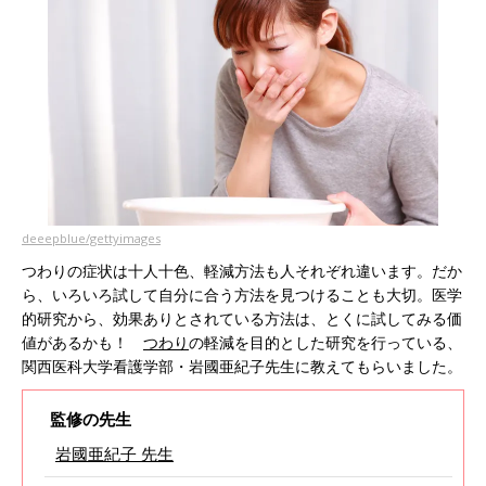
deeepblue/gettyimages
つわりの症状は十人十色、軽減方法も人それぞれ違います。だか
ら、いろいろ試して自分に合う方法を見つけることも大切。医学
的研究から、効果ありとされている方法は、とくに試してみる価
値があるかも！
つわり
の軽減を目的とした研究を行っている、
関西医科大学看護学部・岩國亜紀子先生に教えてもらいました。
監修の先生
岩國亜紀子 先生