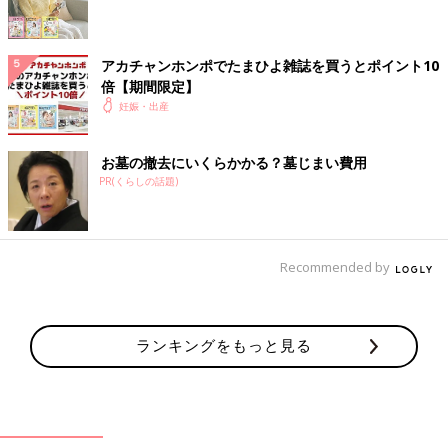
アカチャンホンポでたまひよ雑誌を買うとポイント10
倍【期間限定】
妊娠・出産
お墓の撤去にいくらかかる？墓じまい費用
PR(くらしの話題)
Recommended by
ランキングをもっと見る