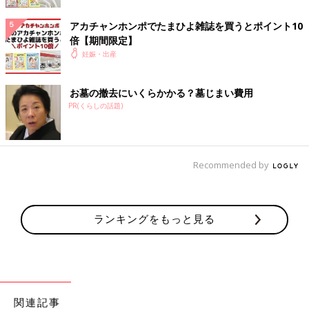
アカチャンホンポでたまひよ雑誌を買うとポイント10
倍【期間限定】
妊娠・出産
お墓の撤去にいくらかかる？墓じまい費用
PR(くらしの話題)
Recommended by
ランキングをもっと見る
関連記事