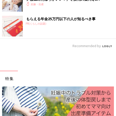
妊娠・出産
もらえる年金25万円以下の人が知るべき事
PR(くらしの話題)
Recommended by
特集