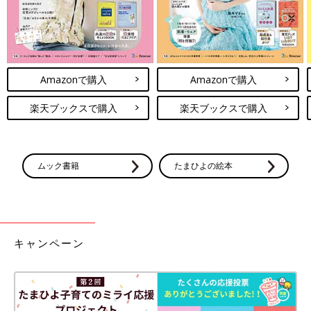
Amazonで購入
Amazonで購入
楽天ブックスで購入
楽天ブックスで購入
ムック書籍
たまひよの絵本
キャンペーン