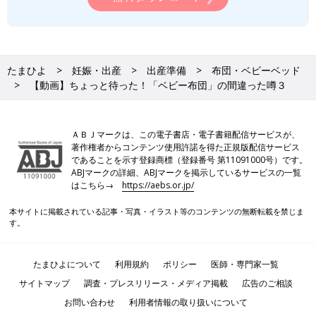
たまひよ
妊娠・出産
出産準備
布団・ベビーベッド
【動画】ちょっと待った！「ベビー布団」の間違った噂３
ＡＢＪマークは、この電子書店・電子書籍配信サービスが、
著作権者からコンテンツ使用許諾を得た正規版配信サービス
であることを示す登録商標（登録番号 第11091000号）です。
ABJマークの詳細、ABJマークを掲示しているサービスの一覧
はこちら→
https://aebs.or.jp/
本サイトに掲載されている記事・写真・イラスト等のコンテンツの無断転載を禁じま
す。
たまひよについて
利用規約
ポリシー
医師・専門家一覧
サイトマップ
調査・プレスリリース・メディア掲載
広告のご相談
お問い合わせ
利用者情報の取り扱いについて