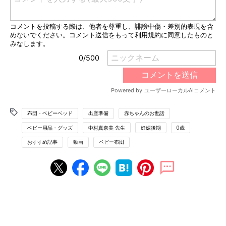
がほしい」など、あなたの暮らしにあったアイ
テムが、yamatoyaのベビーベッドの中ならき
っと見つかります！
布団・ベビーベッド
出産準備
赤ちゃんのお世話
ベビー用品・グッズ
中村真奈美 先生
妊娠後期
0歳
おすすめ記事
動画
ベビー布団