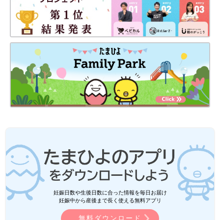
妊娠日数や生後日数に合った情報を毎日お届け
妊娠中から産後まで長く使える無料アプリ
無料ダウンロード