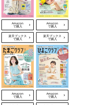
Amazon
Amazon
で購入
で購入
楽天ブックス
楽天ブックス
で購入
で購入
Amazon
Amazon
で購入
で購入