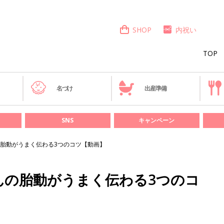
SHOP
内祝い
TOP
き
名づけ
出産準備
SNS
キャンペーン
胎動がうまく伝わる3つのコツ【動画】
んの胎動がうまく伝わる3つのコ