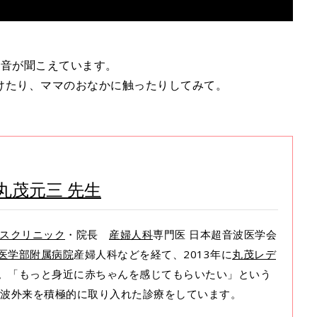
の音が聞こえています。
けたり、ママのおなかに触ったりしてみて。
丸茂元三 先生
スクリニック
・院長
産婦人科
専門医 日本超音波医学会
医学部附属病院
産婦人科などを経て、2013年に
丸茂レデ
。「もっと身近に赤ちゃんを感じてもらいたい」という
超音波外来を積極的に取り入れた診療をしています。