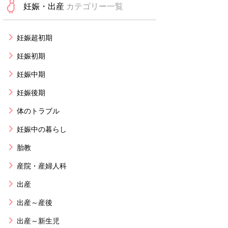
妊娠・出産
カテゴリー一覧
妊娠超初期
妊娠初期
妊娠中期
妊娠後期
体のトラブル
妊娠中の暮らし
胎教
産院・産婦人科
出産
出産～産後
出産～新生児