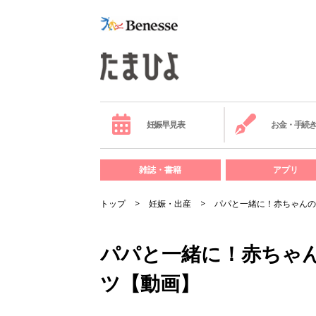
妊娠早見表
お金・手続
雑誌・書籍
アプリ
トップ
妊娠・出産
パパと一緒に！赤ちゃんの
パパと一緒に！赤ちゃ
ツ【動画】