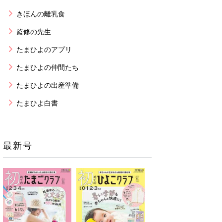
きほんの離乳食
監修の先生
たまひよのアプリ
たまひよの仲間たち
たまひよの出産準備
たまひよ白書
最新号