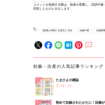
【産婦人科医】丸茂元三 先生
妊娠中期
妊娠後
妊娠・出産の人気記事ランキング
たまひよの雑誌
妊娠・出産
初めて妊娠されたかたに！妊娠が