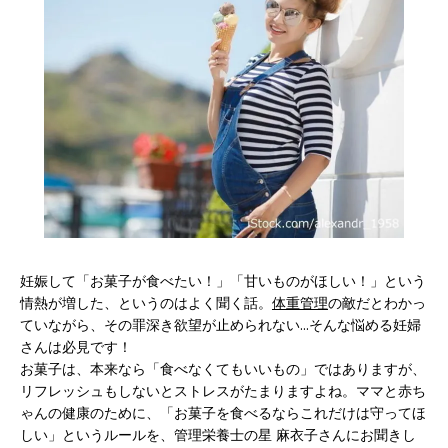
妊娠して「お菓子が食べたい！」「甘いものがほしい！」という
情熱が増した、というのはよく聞く話。
体重管理
の敵だとわかっ
ていながら、その罪深き欲望が止められない...そんな悩める妊婦
さんは必見です！
お菓子は、本来なら「食べなくてもいいもの」ではありますが、
リフレッシュもしないとストレスがたまりますよね。ママと赤ち
ゃんの健康のために、「お菓子を食べるならこれだけは守ってほ
しい」というルールを、管理栄養士の星 麻衣子さんにお聞きし