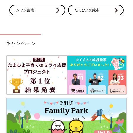
ムック書籍
たまひよの絵本
キャンペーン
Amazonで購入
楽天ブックスで購入