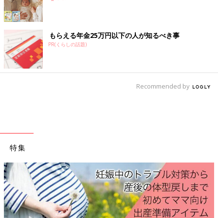
もらえる年金25万円以下の人が知るべき事
PR(くらしの話題)
Recommended by
特集
「親になるからって消えないよ」 3/6
いつのまにか「子どもがいないほうが楽しい」になって
いた