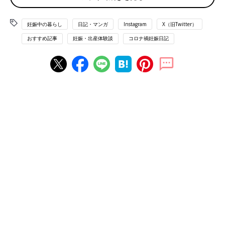
代
妊娠中の暮らし
日記・マンガ
Instagram
X（旧Twitter）
おすすめ記事
妊娠・出産体験談
コロナ禍妊娠日記