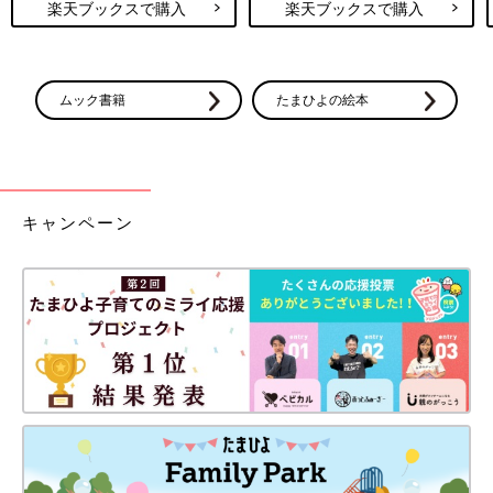
楽天ブックスで購入
楽天ブックスで購入
てもらいたいことや、必要になるアイテムがでてきてもすぐには
整えることが難しいかもしれません。だからこそ、産前から想定
し、パパや協力してもらう人ともしっかりすりあわせし準備をし
ておくことが、ママの負担を減らすことにもつながっていくでし
ムック書籍
たまひよの絵本
ょう。
ワンオペおふろも怖くない！お風呂は入る前の準備
が大切
キャンペーン