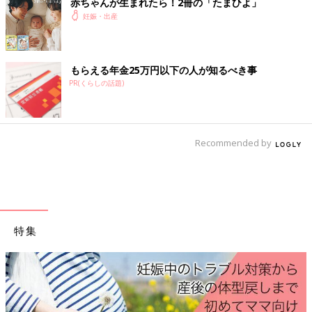
赤ちゃんが生まれたら！2冊の「たまひよ」
妊娠・出産
もらえる年金25万円以下の人が知るべき事
PR(くらしの話題)
Recommended by
特集