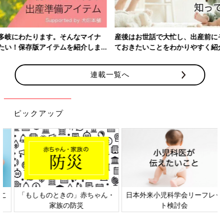
産後はお世話で大忙し、出産前にそろえておきたいアイテム、知っ
ておきたいことをわかりやすく紹介！
連載一覧へ
ピックアップ
日本外来小児科学会リーフレッ
六星占術 細木かおりさんの人生
ト検討会
相談