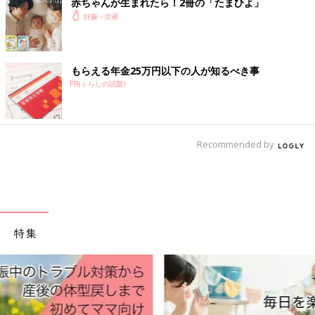
赤ちゃんが生まれたら！2冊の「たまひよ」
妊娠・出産
もらえる年金25万円以下の人が知るべき事
PR(くらしの話題)
Recommended by
特集