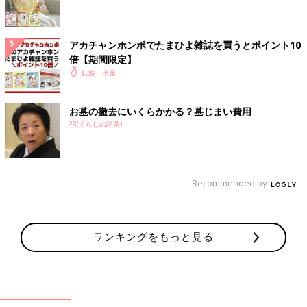
アカチャンホンポでたまひよ雑誌を買うとポイント10
倍【期間限定】
妊娠・出産
お墓の撤去にいくらかかる？墓じまい費用
PR(くらしの話題)
省スペースで使えるだけでなく他にも便利なポイントがたくさ
Recommended by
ん！
まず1つめは水切り穴のスリットが入っていることです。豆腐や
トマトなど水分が多いものを切ったあとは軽く傾けるだけで水切
ランキングをもっと見る
りができるのがとても便利です。
ポイント② 切った食材が転がり落ちない♪