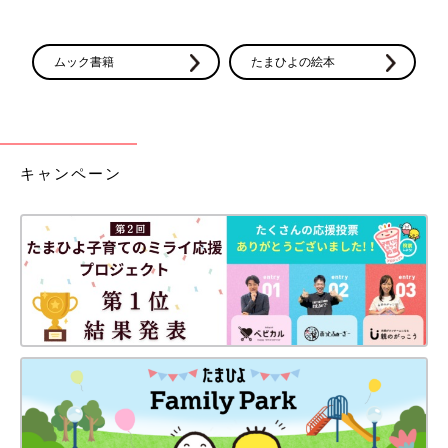
1つめのポイントは手元の生ゴミがサッとすぐに捨てられるとこ
ろ。作業スペースや流し台の近くに設置すればすぐに広々と使え
ムック書籍
たまひよの絵本
ます。設置も簡単でキッチンの引き出しにゴミ箱を吊り下げるだ
けで完了！
ポイント② 折りたたみ式でワイドサイズに変形可能！
キャンペーン