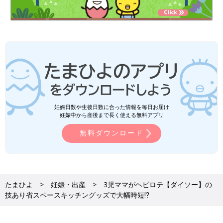
2つめのポイントはゴミ箱の大きさを変えられるところ。真ん中
はシリコン製で楽器のアコーディオンのような形状をしているの
で、ゴミの量が多い時は約2倍の幅に拡げて大きく使うことがで
きるんです。
時短＆省スペースなうえにコスパも最強！
妊娠日数や生後日数に合った情報を毎日お届け
妊娠中から産後まで長く使える無料アプリ
無料ダウンロード
たまひよ
妊娠・出産
3児ママがヘビロテ【ダイソー】の
技あり省スペースキッチングッズで大幅時短⁉