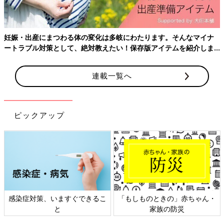
料理の作業効率UP！伸縮自在の省スペースゴミ箱
妊娠・出産にまつわる体の変化は多岐にわたります。そんなマイナ
ートラブル対策として、絶対教えたい！保存版アイテムを紹介しま
す。
連載一覧へ
ピックアップ
感染症対策、いますぐできるこ
「もしものときの」赤ちゃん・
続いてご紹介するのもダイソーで取扱いのある「キッチンゴミ箱
と
家族の防災
スクエア」（300円・税抜）商品です。