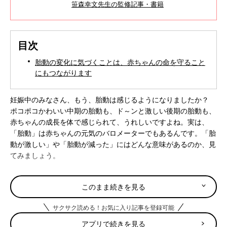
笹森幸文先生の監修記事・書籍
目次
胎動の変化に気づくことは、赤ちゃんの命を守ること
にもつながります
妊娠中のみなさん、もう、胎動は感じるようになりましたか？
ポコポコかわいい中期の胎動も、ド～ンと激しい後期の胎動も、
赤ちゃんの成長を体で感じられて、うれしいですよね。実は、
「胎動」は赤ちゃんの元気のバロメーターでもあるんです。「胎
動が激しい」や「胎動が減った」にはどんな意味があるのか、見
てみましょう。
胎動の変化に気づくことは、赤ちゃんの命を守るこ
このまま続きを見る
とにもつながります
サクサク読める！お気に入り記事を登録可能
「胎動が激しすぎて･･･」というママの声はよく聞かれますが、
アプリで続きを見る