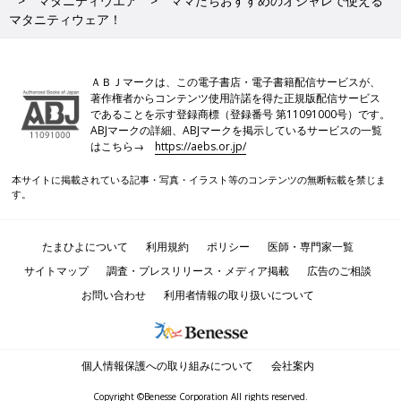
マタニティウエア
ママたちおすすめのオシャレで使える
マタニティウェア！
ＡＢＪマークは、この電子書店・電子書籍配信サービスが、
著作権者からコンテンツ使用許諾を得た正規版配信サービス
であることを示す登録商標（登録番号 第11091000号）です。
ABJマークの詳細、ABJマークを掲示しているサービスの一覧
はこちら→
https://aebs.or.jp/
本サイトに掲載されている記事・写真・イラスト等のコンテンツの無断転載を禁じま
す。
たまひよについて
利用規約
ポリシー
医師・専門家一覧
サイトマップ
調査・プレスリリース・メディア掲載
広告のご相談
お問い合わせ
利用者情報の取り扱いについて
個人情報保護への取り組みについて
会社案内
Copyright ©Benesse Corporation All rights reserved.