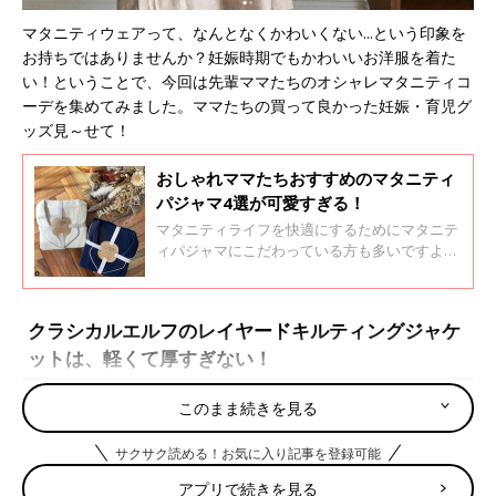
マタニティウェアって、なんとなくかわいくない...という印象を
お持ちではありませんか？妊娠時期でもかわいいお洋服を着た
い！ということで、今回は先輩ママたちのオシャレマタニティコ
ーデを集めてみました。ママたちの買って良かった妊娠・育児グ
ッズ見～せて！
おしゃれママたちおすすめのマタニティ
パジャマ4選が可愛すぎる！
マタニティライフを快適にするためにマタニテ
ィパジャマにこだわっている方も多いですよ。
今回はInstagramで話題のおしゃれマタニティ
パジャマをご紹介します。着心地やデザインも
さまざまなので、ぜひチェックしてみてくださ
クラシカルエルフのレイヤードキルティングジャケ
いね！ママたちの買って良かった妊娠・育児グ
ットは、軽くて厚すぎない！
ッズ見～せて！
このまま続きを見る
サクサク読める！お気に入り記事を登録可能
アプリで続きを見る