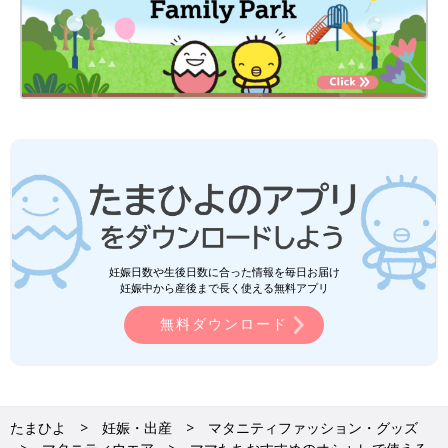
妊娠日数や生後日数に合った情報を毎日お届け
妊娠中から産後まで長く使える無料アプリ
無料ダウンロード
たまひよ
妊娠・出産
マタニティファッション・グッズ