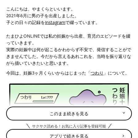
こんにちは、やまくらといいます。
2021年6月に男の子を出産しました。
子との日々の記録を
Instagram
で綴っています。
たまひよONLINEでは私の妊娠から出産、育児のエピソードを綴
っていきます。
実際の妊娠中は何が起こるかわからず不安で、発信することがで
きませんでした。今だから言えるあれこれを、当時を振り返りな
がら描いていきたいと思います。
今回は、妊娠3ヶ月くらいからはじまった「
つわり
」について。
このまま続きを見る
サクサク読める！お気に入り記事を登録可能
アプリで続きを見る