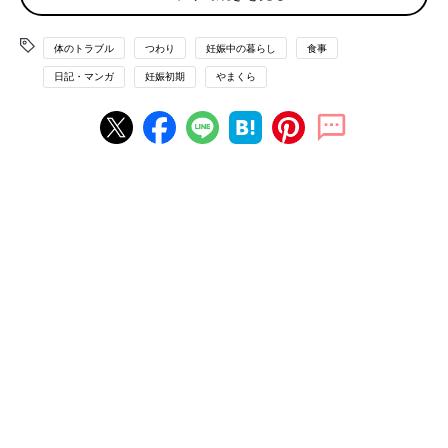
体のトラブル
つわり
妊娠中の暮らし
食事
日記・マンガ
妊娠初期
やまくら