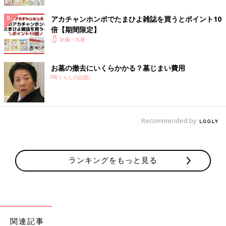
す。
アカチャンホンポでたまひよ雑誌を買うとポイント10
倍【期間限定】
妊娠・出産
お墓の撤去にいくらかかる？墓じまい費用
PR(くらしの話題)
Recommended by
ランキングをもっと見る
関連記事