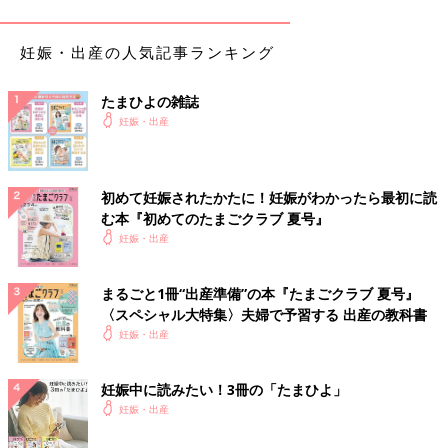
妊娠・出産の人気記事ランキング
たまひよの雑誌
妊娠・出産
初めて妊娠されたかたに！妊娠がわかったら最初に読
む本『初めてのたまごクラブ 夏号』
妊娠・出産
まるごと1冊“出産準備”の本『たまごクラブ 夏号』
〈スペシャル大特集〉夫婦で予習する 出産の教科書
妊娠・出産
妊娠中に読みたい！3冊の「たまひよ」
妊娠・出産
なにしてもとれないのどの違和感。
いろいろ調べて構えてたほどではないにしろ、地味に辛かったで