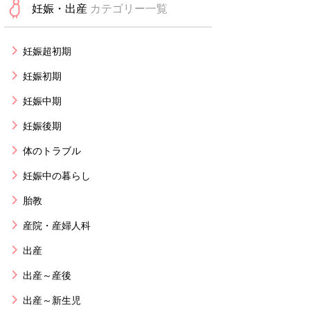
妊娠・出産
カテゴリー一覧
妊娠超初期
妊娠初期
妊娠中期
妊娠後期
体のトラブル
妊娠中の暮らし
胎教
産院・産婦人科
出産
出産～産後
出産～新生児