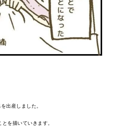
次男を出産しました。
ことを描いていきます。