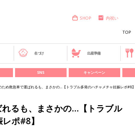
SHOP
内祝い
TOP
き
名づけ
出産準備
SNS
キャンペーン
のため救急車で運ばれるも、まさかの…【トラブル多発のハチャメチャ妊娠レポ#8
ばれるも、まさかの…【トラブル
レポ#8】