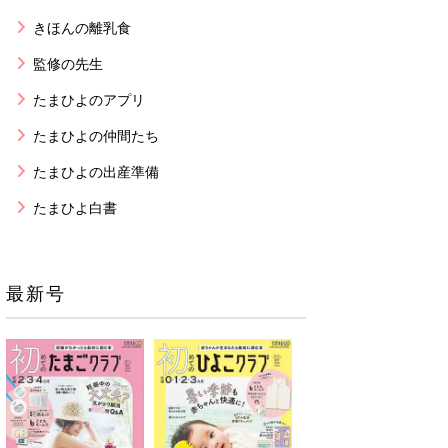
きほんの離乳食
監修の先生
たまひよのアプリ
たまひよの仲間たち
たまひよの出産準備
たまひよ白書
最新号