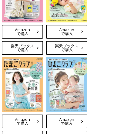
Amazon
Amazon
で購入
で購入
楽天ブックス
楽天ブックス
で購入
で購入
Amazon
Amazon
で購入
で購入