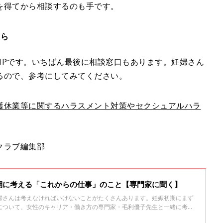
を得てから相談するのも手です。
たら
HPです。いちばん最後に相談窓口もあります。妊婦さん
るので、参考にしてみてください。
護休業等に関するハラスメント対策やセクシュアルハラ
クラブ編集部
期に考える「これからの仕事」のこと【専門家に聞く】
婦さんは考えなければいけないことがたくさんあります。妊娠初期にまず
について、女性のキャリア・働き方の専門家・毛利優子先生と一緒に考え