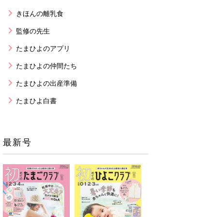
きほんの離乳食
監修の先生
たまひよのアプリ
たまひよの仲間たち
たまひよの出産準備
たまひよ白書
最新号