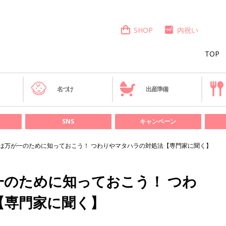
SHOP
内祝い
TOP
き
名づけ
出産準備
SNS
キャンペーン
は万が一のために知っておこう！ つわりやマタハラの対処法【専門家に聞く】
一のために知っておこう！ つわ
【専門家に聞く】