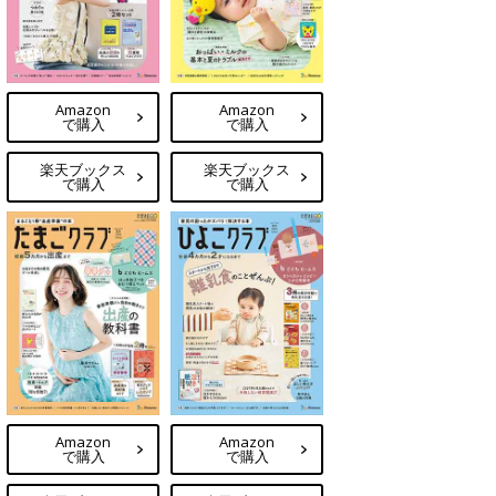
Amazon
Amazon
で購入
で購入
楽天ブックス
楽天ブックス
で購入
で購入
Amazon
Amazon
で購入
で購入