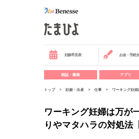
妊娠早見表
お金・手続
雑誌・書籍
アプリ
トップ
妊娠・出産
仕事
ワーキング妊婦
ワーキング妊婦は万が
りやマタハラの対処法