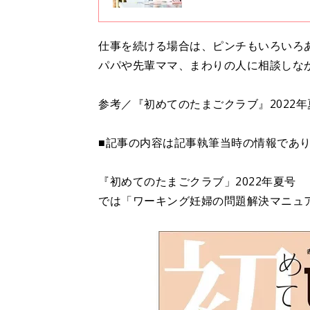
仕事を続ける場合は、ピンチもいろいろ
パパや先輩ママ、まわりの人に相談しな
参考／『初めてのたまごクラブ』2022
■記事の内容は記事執筆当時の情報であ
『初めてのたまごクラブ」2022年夏号
では「ワーキング妊婦の問題解決マニュ