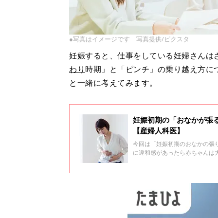
●写真はイメージです 写真提供/ピクスタ
妊娠すると、仕事をしている妊婦さんは
わり
時期」と「ピンチ」の乗り越え方に
と一緒に考えてみます。
妊娠初期の「おなかが張
【産婦人科医】
今回は「妊娠初期のおなかの張
に違和感があったら赤ちゃんは
説してもらいました。