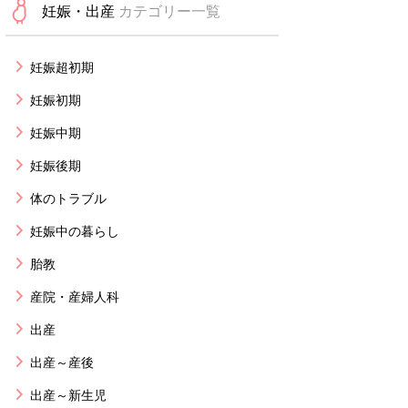
妊娠・出産
カテゴリー一覧
妊娠超初期
妊娠初期
妊娠中期
妊娠後期
体のトラブル
妊娠中の暮らし
胎教
産院・産婦人科
出産
出産～産後
出産～新生児