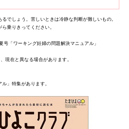
あるでしょう。苦しいときは冷静な判断が難しいもの。
がら乗りきってください。
年夏号「ワーキング妊婦の問題解決マニュアル」
り、現在と異なる場合があります。
アル」特集があります。