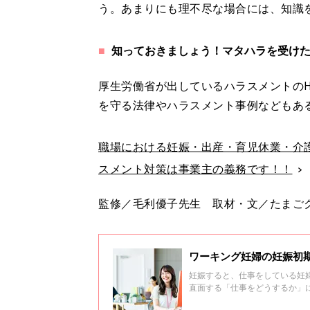
う。あまりにも理不尽な場合には、知識
知っておきましょう！マタハラを受け
厚生労働省が出しているハラスメントの
を守る法律やハラスメント事例などもあ
職場における妊娠・出産・育児休業・介
スメント対策は事業主の義務です！！
監修／毛利優子先生 取材・文／たまご
ワーキング妊婦の妊娠初
妊娠すると、仕事をしている妊
直面する「仕事をどうするか」
てみます。