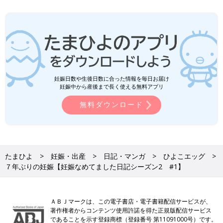
妊娠日数や生後日数に合った情報を毎日お届け
妊娠中から産後まで長く使える無料アプリ
無料ダウンロード
たまひよ
妊娠・出産
日記・マンガ
ひよこエッグ
７年ぶりの妊娠【妊娠なめてました日記シーズン2 #1】
ＡＢＪマークは、この電子書店・電子書籍配信サービスが、
著作権者からコンテンツ使用許諾を得た正規版配信サービス
であることを示す登録商標（登録番号 第11091000号）です。