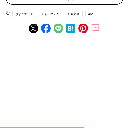
ひよこエッグ
日記・マンガ
妊娠初期
app