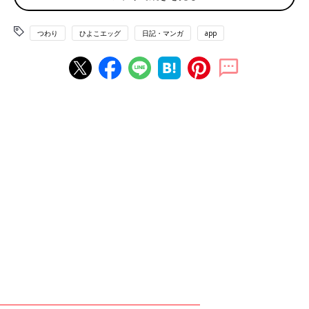
つわり
ひよこエッグ
日記・マンガ
app