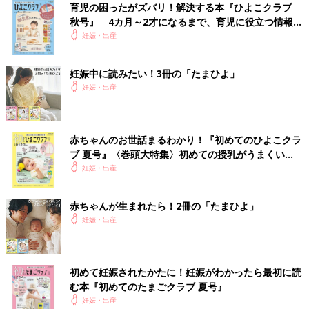
育児の困ったがズバリ！解決する本『ひよこクラブ
前の話
次の話
秋号』 4カ月～2才になるまで、育児に役立つ情報が
背中をさすってほし
一覧
一石二鳥のニオイづわ
いっぱい！
妊娠・出産
い【妊娠なめてまし
り対策【妊娠なめてま
た日記シーズン2
した日記シーズン2
#4】
#6】
妊娠中に読みたい！3冊の「たまひよ」
妊娠・出産
赤ちゃんのお世話まるわかり！『初めてのひよこクラ
ブ 夏号』〈巻頭大特集〉初めての授乳がうまくい
く！ おっぱい・ミルクの基本と夏のトラブル 解決テ
妊娠・出産
ク
赤ちゃんが生まれたら！2冊の「たまひよ」
妊娠・出産
初めて妊娠されたかたに！妊娠がわかったら最初に読
む本『初めてのたまごクラブ 夏号』
妊娠・出産