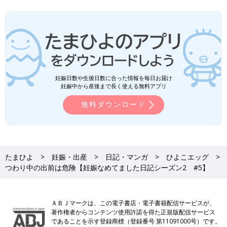
妊娠日数や生後日数に合った情報を毎日お届け
妊娠中から産後まで長く使える無料アプリ
無料ダウンロード
たまひよ
妊娠・出産
日記・マンガ
ひよこエッグ
つわり中の出前は危険【妊娠なめてました日記シーズン2 #5】
ＡＢＪマークは、この電子書店・電子書籍配信サービスが、
著作権者からコンテンツ使用許諾を得た正規版配信サービス
であることを示す登録商標（登録番号 第11091000号）です。