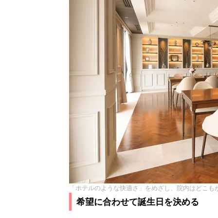
「ホテルのような快適さ」をめざし、院内はどこも
希望に合わせて誕生日を決める