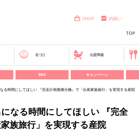
SHOP
内祝い
TOP
き
名づけ
出産準備
SNS
キャンペーン
なる時間にしてほしい 『完全計画無痛分娩』で「出産家族旅行」を実現する産院
になる時間にしてほしい 『完全
産家族旅行」を実現する産院