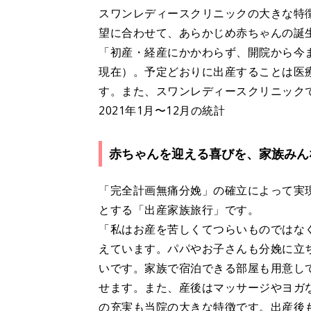
スワンレディースクリニックの大きな特
望に合わせて、あらかじめ赤ちゃんの誕
「初産・経産にかかわらず、開院から今ま
現在）。予定どおりに出産することは医
す。また、スワンレディースクリニック
2021年1月〜12月の統計
赤ちゃんを迎える喜びを、家族みん
「完全計画無痛分娩」の確立によって実
とする「出産家族旅行」です。
「私はお産を苦しくてつらいものではな
えています。パパやお子さんも分娩に立
いです。家族で宿泊できる部屋も用意し
せます。また、産後はマッサージやヨガ
の充実も当院の大きな特徴です。出産後