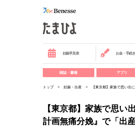
妊娠早見表
お金・手続
雑誌・書籍
アプリ
トップ
妊娠・出産
【東京都】家族で思い出に
【東京都】家族で思い出
計画無痛分娩』で「出