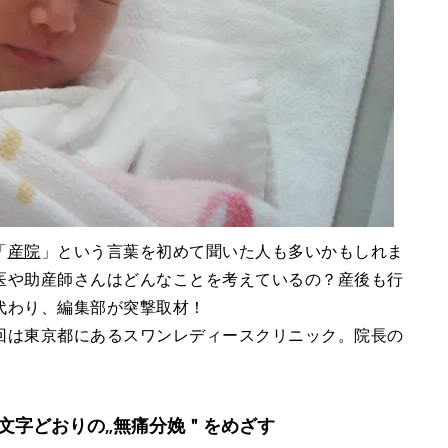
「
産院
」という言葉を初めて聞いた人も多いかもしれま
医や助産師さんはどんなことを考えているの？産後も行
代わり、編集部が突撃取材！
回は東京都にあるスワンレディースクリニック。院長の
文字どおりの„無痛分娩＂をめざす