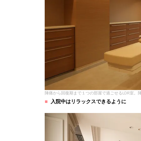
陣痛から回復期まで１つの部屋で過ごせるLDR室。
入院中はリラックスできるように