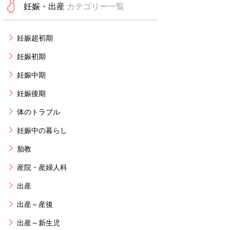
妊娠・出産
カテゴリー一覧
妊娠超初期
妊娠初期
妊娠中期
妊娠後期
体のトラブル
妊娠中の暮らし
胎教
産院・産婦人科
出産
出産～産後
出産～新生児