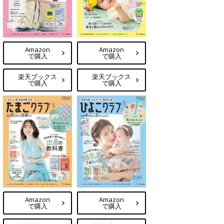
Amazon
Amazon
で購入
で購入
楽天ブックス
楽天ブックス
で購入
で購入
Amazon
Amazon
で購入
で購入