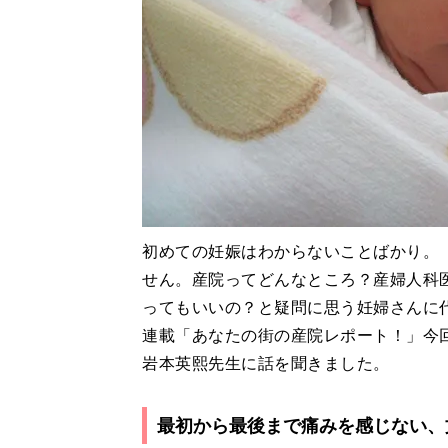
初めての妊娠はわからないことばかり。
せん。産院ってどんなところ？産婦人科
ってもいいの？と疑問に思う妊婦さんに
連載「あなたの街の産院レポート！」今
岩本英熙先生に話を聞きました。
最初から最後まで痛みを感じない、