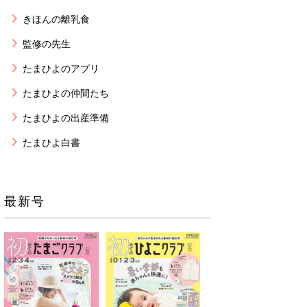
きほんの離乳食
監修の先生
たまひよのアプリ
たまひよの仲間たち
たまひよの出産準備
たまひよ白書
最新号